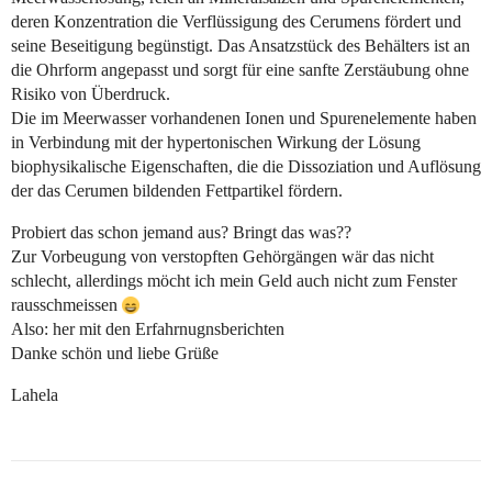
deren Konzentration die Verflüssigung des Cerumens fördert und
seine Beseitigung begünstigt. Das Ansatzstück des Behälters ist an
die Ohrform angepasst und sorgt für eine sanfte Zerstäubung ohne
Risiko von Überdruck.
Die im Meerwasser vorhandenen Ionen und Spurenelemente haben
in Verbindung mit der hypertonischen Wirkung der Lösung
biophysikalische Eigenschaften, die die Dissoziation und Auflösung
der das Cerumen bildenden Fettpartikel fördern.
Probiert das schon jemand aus? Bringt das was??
Zur Vorbeugung von verstopften Gehörgängen wär das nicht
schlecht, allerdings möcht ich mein Geld auch nicht zum Fenster
rausschmeissen
Also: her mit den Erfahrnugnsberichten
Danke schön und liebe Grüße
Lahela