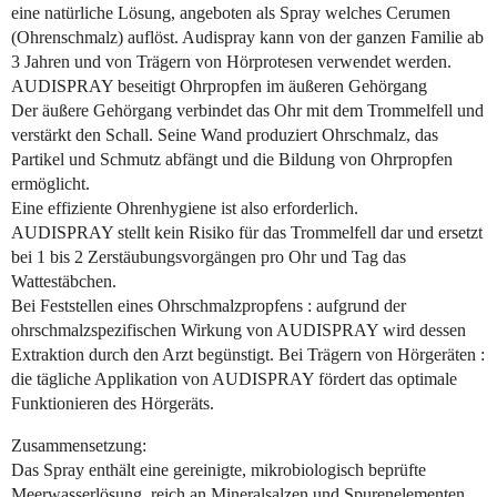
eine natürliche Lösung, angeboten als Spray welches Cerumen
(Ohrenschmalz) auflöst. Audispray kann von der ganzen Familie ab
3 Jahren und von Trägern von Hörprotesen verwendet werden.
AUDISPRAY beseitigt Ohrpropfen im äußeren Gehörgang
Der äußere Gehörgang verbindet das Ohr mit dem Trommelfell und
verstärkt den Schall. Seine Wand produziert Ohrschmalz, das
Partikel und Schmutz abfängt und die Bildung von Ohrpropfen
ermöglicht.
Eine effiziente Ohrenhygiene ist also erforderlich.
AUDISPRAY stellt kein Risiko für das Trommelfell dar und ersetzt
bei 1 bis 2 Zerstäubungsvorgängen pro Ohr und Tag das
Wattestäbchen.
Bei Feststellen eines Ohrschmalzpropfens : aufgrund der
ohrschmalzspezifischen Wirkung von AUDISPRAY wird dessen
Extraktion durch den Arzt begünstigt. Bei Trägern von Hörgeräten :
die tägliche Applikation von AUDISPRAY fördert das optimale
Funktionieren des Hörgeräts.
Zusammensetzung:
Das Spray enthält eine gereinigte, mikrobiologisch beprüfte
Meerwasserlösung, reich an Mineralsalzen und Spurenelementen,