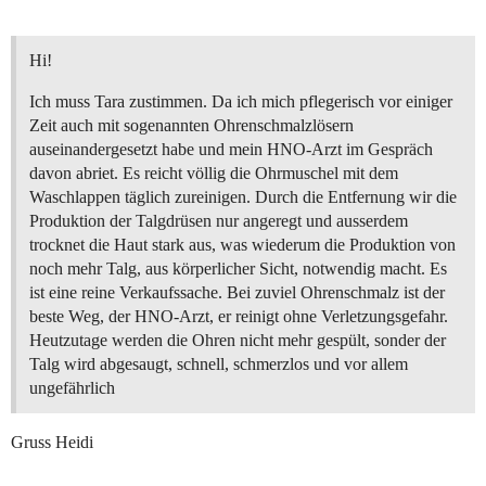
Hi!
Ich muss Tara zustimmen. Da ich mich pflegerisch vor einiger
Zeit auch mit sogenannten Ohrenschmalzlösern
auseinandergesetzt habe und mein HNO-Arzt im Gespräch
davon abriet. Es reicht völlig die Ohrmuschel mit dem
Waschlappen täglich zureinigen. Durch die Entfernung wir die
Produktion der Talgdrüsen nur angeregt und ausserdem
trocknet die Haut stark aus, was wiederum die Produktion von
noch mehr Talg, aus körperlicher Sicht, notwendig macht. Es
ist eine reine Verkaufssache. Bei zuviel Ohrenschmalz ist der
beste Weg, der HNO-Arzt, er reinigt ohne Verletzungsgefahr.
Heutzutage werden die Ohren nicht mehr gespült, sonder der
Talg wird abgesaugt, schnell, schmerzlos und vor allem
ungefährlich
Gruss Heidi