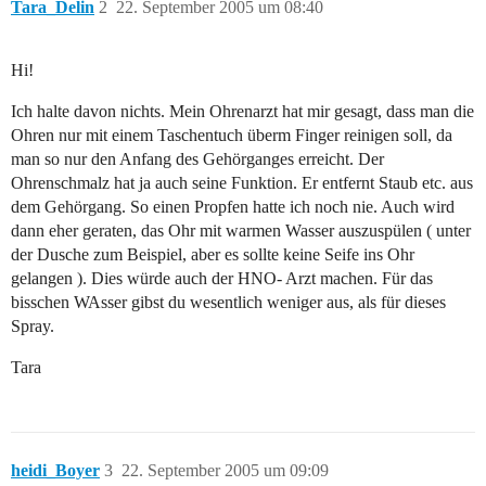
Tara_Delin
2
22. September 2005 um 08:40
Hi!
Ich halte davon nichts. Mein Ohrenarzt hat mir gesagt, dass man die
Ohren nur mit einem Taschentuch überm Finger reinigen soll, da
man so nur den Anfang des Gehörganges erreicht. Der
Ohrenschmalz hat ja auch seine Funktion. Er entfernt Staub etc. aus
dem Gehörgang. So einen Propfen hatte ich noch nie. Auch wird
dann eher geraten, das Ohr mit warmen Wasser auszuspülen ( unter
der Dusche zum Beispiel, aber es sollte keine Seife ins Ohr
gelangen ). Dies würde auch der HNO- Arzt machen. Für das
bisschen WAsser gibst du wesentlich weniger aus, als für dieses
Spray.
Tara
heidi_Boyer
3
22. September 2005 um 09:09