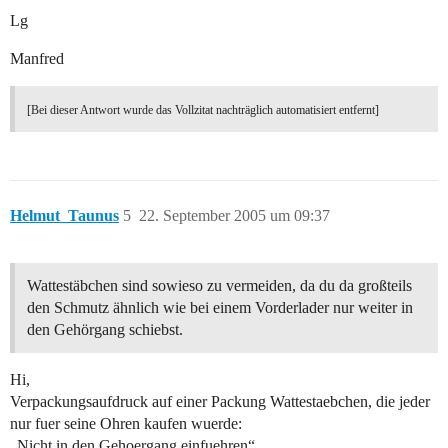
Lg
Manfred
[Bei dieser Antwort wurde das Vollzitat nachträglich automatisiert entfernt]
Helmut_Taunus
5
22. September 2005 um 09:37
Wattestäbchen sind sowieso zu vermeiden, da du da großteils
den Schmutz ähnlich wie bei einem Vorderlader nur weiter in
den Gehörgang schiebst.
Hi,
Verpackungsaufdruck auf einer Packung Wattestaebchen, die jeder
nur fuer seine Ohren kaufen wuerde:
„Nicht in den Gehoergang einfuehren“