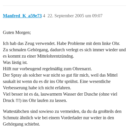
Manfred_K_a59e73
4
22. September 2005 um 09:07
Guten Morgen;
Ich hab das Zeug verwendet. Habe Probleme mit dem linke Ohr.
Zu schmalen Gehörgang, dadurch verlegt es sich immer wieder und
es kommt zu einer Mittelohrentzündng.
Was lästig ist.
Hilft nur vorbeugend regelmäßig zum Ohrenarzt.
Der Spray als solcher war nicht so gut für mich, weil das Mittel
saukalt ist wenn du es dir ins Ohr sprühst. Eine wesentliche
Verbesserung habe ich nicht erfahren.
Viel besser ist es da, lauwarmem Wasser der Dusche (ohne viel
Druck !!!) ins Ohr laufen zu lassen.
Wattestäbchen sind sowieso zu vermeiden, da du da großteils den
Schmutz ähnlich wie bei einem Vorderlader nur weiter in den
Gehörgang schiebst.