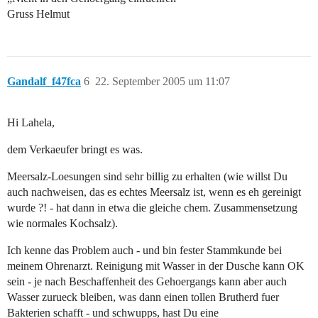
Gruss Helmut
Gandalf_f47fca
6
22. September 2005 um 11:07
Hi Lahela,
dem Verkaeufer bringt es was.
Meersalz-Loesungen sind sehr billig zu erhalten (wie willst Du
auch nachweisen, das es echtes Meersalz ist, wenn es eh gereinigt
wurde ?! - hat dann in etwa die gleiche chem. Zusammensetzung
wie normales Kochsalz).
Ich kenne das Problem auch - und bin fester Stammkunde bei
meinem Ohrenarzt. Reinigung mit Wasser in der Dusche kann OK
sein - je nach Beschaffenheit des Gehoergangs kann aber auch
Wasser zurueck bleiben, was dann einen tollen Brutherd fuer
Bakterien schafft - und schwupps, hast Du eine