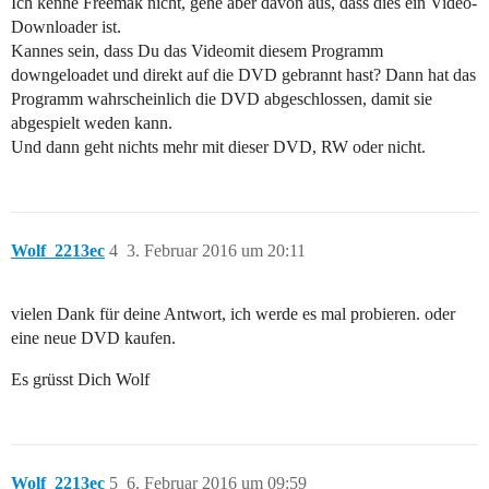
Ich kenne Freemak nicht, gehe aber davon aus, dass dies ein Video-
Downloader ist.
Kannes sein, dass Du das Videomit diesem Programm
downgeloadet und direkt auf die DVD gebrannt hast? Dann hat das
Programm wahrscheinlich die DVD abgeschlossen, damit sie
abgespielt weden kann.
Und dann geht nichts mehr mit dieser DVD, RW oder nicht.
Wolf_2213ec
4
3. Februar 2016 um 20:11
vielen Dank für deine Antwort, ich werde es mal probieren. oder
eine neue DVD kaufen.
Es grüsst Dich Wolf
Wolf_2213ec
5
6. Februar 2016 um 09:59