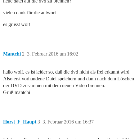
neue datei auf die dvd zu brennen?
vielen dank für die antwort
es grüsst wolf
Mantchi
2
3. Februar 2016 um 16:02
hallo wolf, es ist leider so, daß die dvd nicht als frei erkannt wird.
Also erst vorhandene Datei speichern und dann nach dem Löschen
der DVD zusammen mit dem neuen Video brennen.
Gruß mantchi
Horst_F_Haupt
3
3. Februar 2016 um 16:37