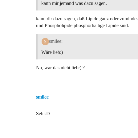
kann mir jemand was dazu sagen.
kann dir dazu sagen, daß Lipide ganz oder zumindest
und Phospholipide phosphorhaltige Lipide sind.
smilee:
Wäre lieb:)
Na, war das nicht lieb:) ?
smilee
Sehr:D