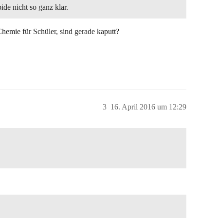
de nicht so ganz klar.
emie für Schüler, sind gerade kaputt?
3
16. April 2016 um 12:29