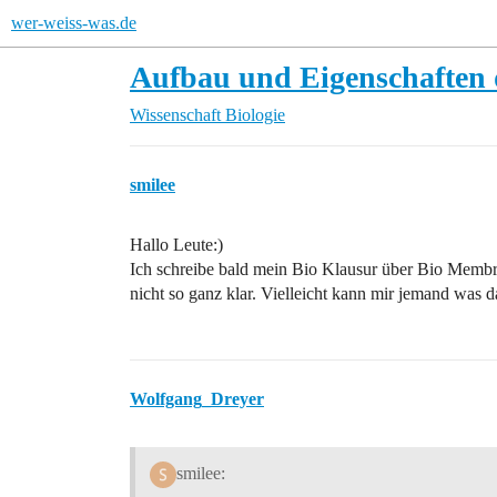
wer-weiss-was.de
Aufbau und Eigenschaften 
Wissenschaft
Biologie
smilee
Hallo Leute:)
Ich schreibe bald mein Bio Klausur über Bio Membr
nicht so ganz klar. Vielleicht kann mir jemand was d
Wolfgang_Dreyer
smilee: