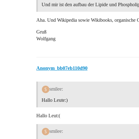
Und mir ist den aufbau der Lipide und Phospholipi
Aha. Und Wikipedia sowie Wikibooks, organische Ch
Gruß
Wolfgang
Anonym_bb07eb110d90
smilee:
Hallo Leute:)
Hallo Leut:(
smilee: