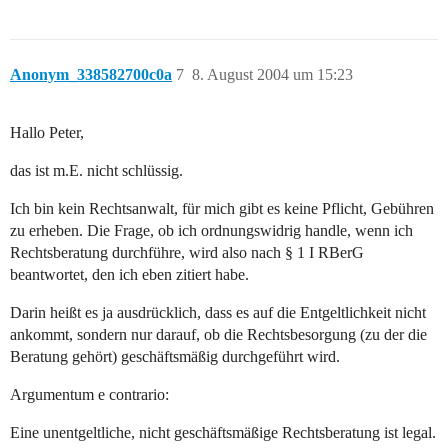
Anonym_338582700c0a
7
8. August 2004 um 15:23
Hallo Peter,
das ist m.E. nicht schlüssig.
Ich bin kein Rechtsanwalt, für mich gibt es keine Pflicht, Gebühren
zu erheben. Die Frage, ob ich ordnungswidrig handle, wenn ich
Rechtsberatung durchführe, wird also nach § 1 I RBerG
beantwortet, den ich eben zitiert habe.
Darin heißt es ja ausdrücklich, dass es auf die Entgeltlichkeit nicht
ankommt, sondern nur darauf, ob die Rechtsbesorgung (zu der die
Beratung gehört) geschäftsmäßig durchgeführt wird.
Argumentum e contrario:
Eine unentgeltliche, nicht geschäftsmäßige Rechtsberatung ist legal.