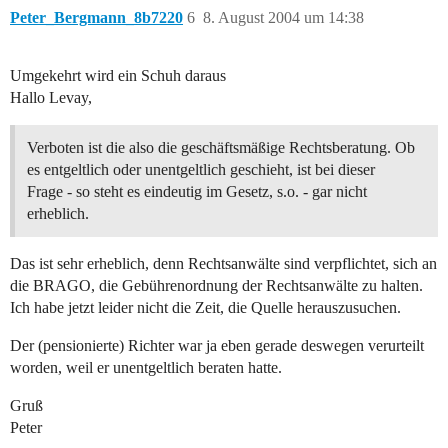
Peter_Bergmann_8b7220
6
8. August 2004 um 14:38
Umgekehrt wird ein Schuh daraus
Hallo Levay,
Verboten ist die also die geschäftsmäßige Rechtsberatung. Ob
es entgeltlich oder unentgeltlich geschieht, ist bei dieser
Frage - so steht es eindeutig im Gesetz, s.o. - gar nicht
erheblich.
Das ist sehr erheblich, denn Rechtsanwälte sind verpflichtet, sich an
die BRAGO, die Gebührenordnung der Rechtsanwälte zu halten.
Ich habe jetzt leider nicht die Zeit, die Quelle herauszusuchen.
Der (pensionierte) Richter war ja eben gerade deswegen verurteilt
worden, weil er unentgeltlich beraten hatte.
Gruß
Peter