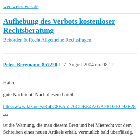
wer-weiss-was.de
Aufhebung des Verbots kostenloser
Rechtsberatung
Behörden & Recht
Allgemeine Rechtsfragen
Peter_Bergmann_8b7220
1
7. August 2004 um 08:12
Hallo,
gute Nachricht! Nach diesem Urteil:
http://www.faz.net/s/RubC8BA5576CDEE4A05AF8DFEC92E28
…
ist die Warnung, die man diesem Brett und bei Mietrecht vor dem
Schreiben eines neuen Artikels erhält, vermutlich bald überflüssig.