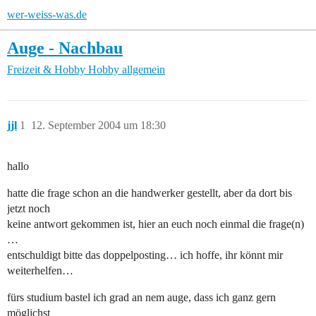
wer-weiss-was.de
Auge - Nachbau
Freizeit & Hobby
Hobby allgemein
jjl
1
12. September 2004 um 18:30
hallo
hatte die frage schon an die handwerker gestellt, aber da dort bis
jetzt noch
keine antwort gekommen ist, hier an euch noch einmal die frage(n)
…
entschuldigt bitte das doppelposting… ich hoffe, ihr könnt mir
weiterhelfen…
fürs studium bastel ich grad an nem auge, dass ich ganz gern
möglichst