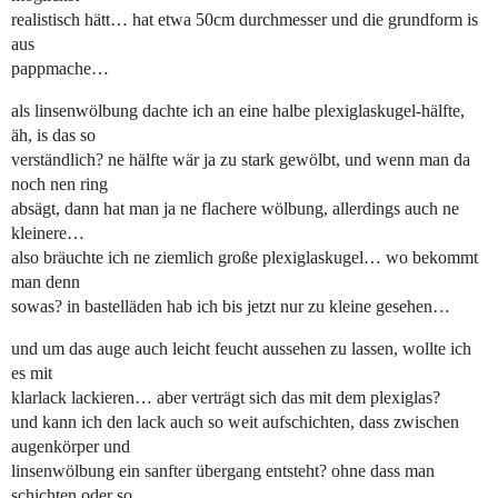
realistisch hätt… hat etwa 50cm durchmesser und die grundform is
aus
pappmache…
als linsenwölbung dachte ich an eine halbe plexiglaskugel-hälfte,
äh, is das so
verständlich? ne hälfte wär ja zu stark gewölbt, und wenn man da
noch nen ring
absägt, dann hat man ja ne flachere wölbung, allerdings auch ne
kleinere…
also bräuchte ich ne ziemlich große plexiglaskugel… wo bekommt
man denn
sowas? in bastelläden hab ich bis jetzt nur zu kleine gesehen…
und um das auge auch leicht feucht aussehen zu lassen, wollte ich
es mit
klarlack lackieren… aber verträgt sich das mit dem plexiglas?
und kann ich den lack auch so weit aufschichten, dass zwischen
augenkörper und
linsenwölbung ein sanfter übergang entsteht? ohne dass man
schichten oder so