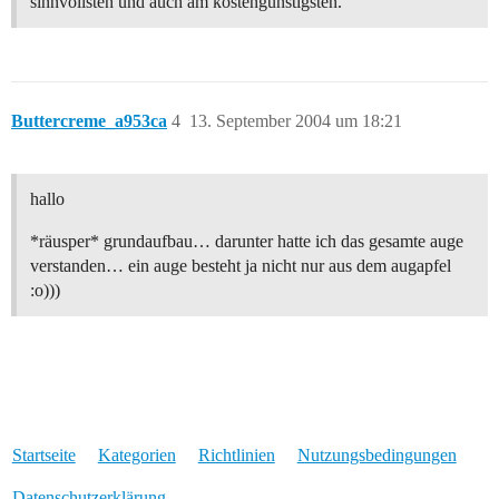
sinnvollsten und auch am kostengünstigsten.
Buttercreme_a953ca
4
13. September 2004 um 18:21
hallo
*räusper* grundaufbau… darunter hatte ich das gesamte auge
verstanden… ein auge besteht ja nicht nur aus dem augapfel
:o)))
Startseite
Kategorien
Richtlinien
Nutzungsbedingungen
Datenschutzerklärung