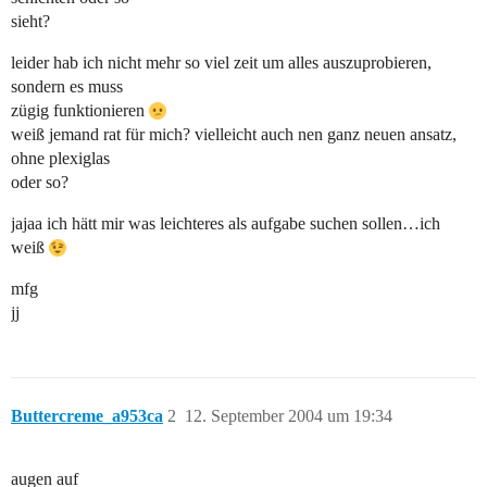
sieht?
leider hab ich nicht mehr so viel zeit um alles auszuprobieren,
sondern es muss
zügig funktionieren
weiß jemand rat für mich? vielleicht auch nen ganz neuen ansatz,
ohne plexiglas
oder so?
jajaa ich hätt mir was leichteres als aufgabe suchen sollen…ich
weiß
mfg
jj
Buttercreme_a953ca
2
12. September 2004 um 19:34
augen auf