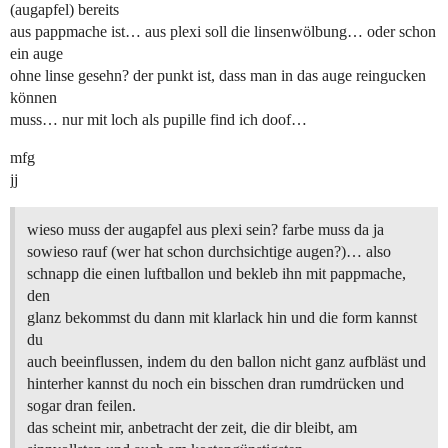
(augapfel) bereits
aus pappmache ist… aus plexi soll die linsenwölbung… oder schon
ein auge
ohne linse gesehn? der punkt ist, dass man in das auge reingucken
können
muss… nur mit loch als pupille find ich doof…
mfg
jj
wieso muss der augapfel aus plexi sein? farbe muss da ja
sowieso rauf (wer hat schon durchsichtige augen?)… also
schnapp die einen luftballon und bekleb ihn mit pappmache,
den
glanz bekommst du dann mit klarlack hin und die form kannst
du
auch beeinflussen, indem du den ballon nicht ganz aufbläst und
hinterher kannst du noch ein bisschen dran rumdrücken und
sogar dran feilen.
das scheint mir, anbetracht der zeit, die dir bleibt, am