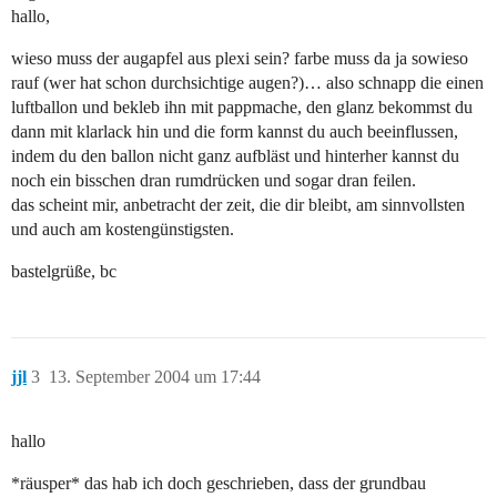
hallo,
wieso muss der augapfel aus plexi sein? farbe muss da ja sowieso
rauf (wer hat schon durchsichtige augen?)… also schnapp die einen
luftballon und bekleb ihn mit pappmache, den glanz bekommst du
dann mit klarlack hin und die form kannst du auch beeinflussen,
indem du den ballon nicht ganz aufbläst und hinterher kannst du
noch ein bisschen dran rumdrücken und sogar dran feilen.
das scheint mir, anbetracht der zeit, die dir bleibt, am sinnvollsten
und auch am kostengünstigsten.
bastelgrüße, bc
jjl
3
13. September 2004 um 17:44
hallo
*räusper* das hab ich doch geschrieben, dass der grundbau