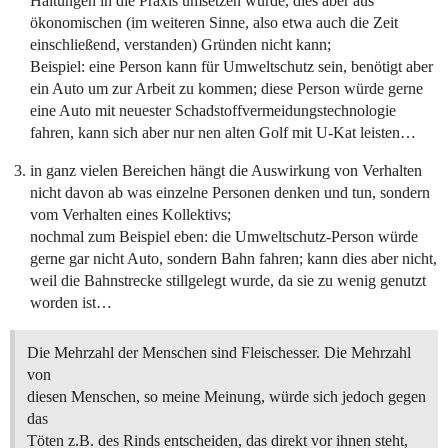
Haltungen in die Praxis umsetzen würde, dies aber aus
ökonomischen (im weiteren Sinne, also etwa auch die Zeit
einschließend, verstanden) Gründen nicht kann;
Beispiel: eine Person kann für Umweltschutz sein, benötigt aber
ein Auto um zur Arbeit zu kommen; diese Person würde gerne
eine Auto mit neuester Schadstoffvermeidungstechnologie
fahren, kann sich aber nur nen alten Golf mit U-Kat leisten…
in ganz vielen Bereichen hängt die Auswirkung von Verhalten
nicht davon ab was einzelne Personen denken und tun, sondern
vom Verhalten eines Kollektivs;
nochmal zum Beispiel eben: die Umweltschutz-Person würde
gerne gar nicht Auto, sondern Bahn fahren; kann dies aber nicht,
weil die Bahnstrecke stillgelegt wurde, da sie zu wenig genutzt
worden ist…
Die Mehrzahl der Menschen sind Fleischesser. Die Mehrzahl
von
diesen Menschen, so meine Meinung, würde sich jedoch gegen
das
Töten z.B. des Rinds entscheiden, das direkt vor ihnen steht,