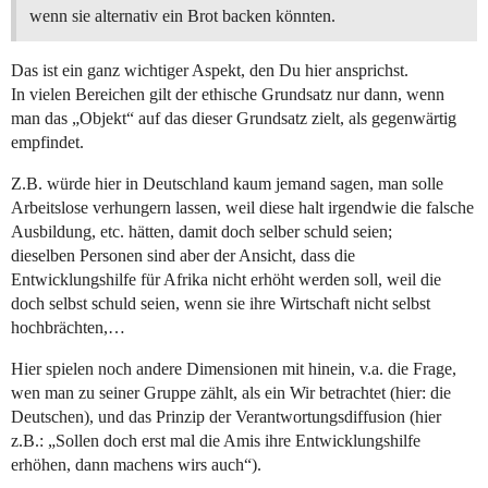
wenn sie alternativ ein Brot backen könnten.
Das ist ein ganz wichtiger Aspekt, den Du hier ansprichst.
In vielen Bereichen gilt der ethische Grundsatz nur dann, wenn
man das „Objekt“ auf das dieser Grundsatz zielt, als gegenwärtig
empfindet.
Z.B. würde hier in Deutschland kaum jemand sagen, man solle
Arbeitslose verhungern lassen, weil diese halt irgendwie die falsche
Ausbildung, etc. hätten, damit doch selber schuld seien;
dieselben Personen sind aber der Ansicht, dass die
Entwicklungshilfe für Afrika nicht erhöht werden soll, weil die
doch selbst schuld seien, wenn sie ihre Wirtschaft nicht selbst
hochbrächten,…
Hier spielen noch andere Dimensionen mit hinein, v.a. die Frage,
wen man zu seiner Gruppe zählt, als ein Wir betrachtet (hier: die
Deutschen), und das Prinzip der Verantwortungsdiffusion (hier
z.B.: „Sollen doch erst mal die Amis ihre Entwicklungshilfe
erhöhen, dann machens wirs auch“).