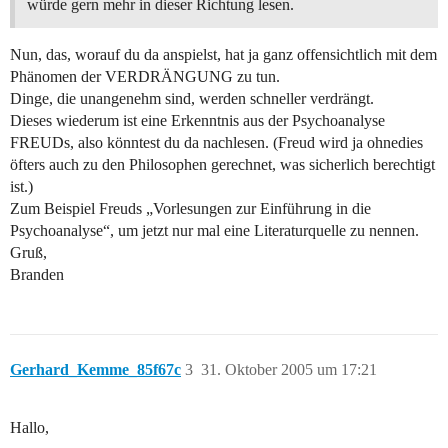
würde gern mehr in dieser Richtung lesen.
Nun, das, worauf du da anspielst, hat ja ganz offensichtlich mit dem
Phänomen der VERDRÄNGUNG zu tun.
Dinge, die unangenehm sind, werden schneller verdrängt.
Dieses wiederum ist eine Erkenntnis aus der Psychoanalyse
FREUDs, also könntest du da nachlesen. (Freud wird ja ohnedies
öfters auch zu den Philosophen gerechnet, was sicherlich berechtigt
ist.)
Zum Beispiel Freuds „Vorlesungen zur Einführung in die
Psychoanalyse“, um jetzt nur mal eine Literaturquelle zu nennen.
Gruß,
Branden
Gerhard_Kemme_85f67c
3
31. Oktober 2005 um 17:21
Hallo,