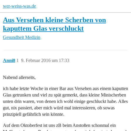
wer-weiss-was.de
Aus Versehen kleine Scherben von
kaputtem Glas verschluckt
Gesundheit
Medizin
Anni8
1
9. Februar 2016 um 17:33
Nabend allerseits,
ich habe letzte Woche in einer Bar aus Versehen aus einem kaputten
Glas getrunken und viel zu spät gemerkt, dass kleine Minischerben
unten drin waren, von denen ich wohl einige geschluckt habe. Alles
gut, nix passiert, aber mich würd mal interessieren, ob sowas
prinzipiell gefährlich sein könnte.
Auf dem Oktoberfest ist uns zB beim Anstoßen schonmal ein