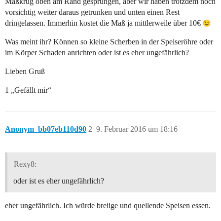
Maßkrug oben am Rand gesprungen, aber wir haben trotzdem noch
vorsichtig weiter daraus getrunken und unten einen Rest
dringelassen. Immerhin kostet die Maß ja mittlerweile über 10€
Was meint ihr? Können so kleine Scherben in der Speiseröhre oder
im Körper Schaden anrichten oder ist es eher ungefährlich?
Lieben Gruß
1 „Gefällt mir“
Anonym_bb07eb110d90
2
9. Februar 2016 um 18:16
Rexy8:
oder ist es eher ungefährlich?
eher ungefährlich. Ich würde breiige und quellende Speisen essen.