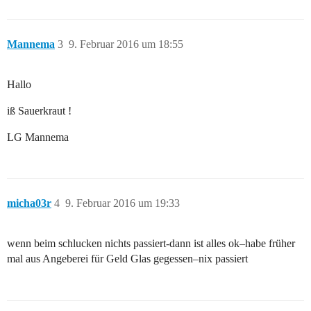
Mannema
3
9. Februar 2016 um 18:55
Hallo
iß Sauerkraut !
LG Mannema
micha03r
4
9. Februar 2016 um 19:33
wenn beim schlucken nichts passiert-dann ist alles ok–habe früher
mal aus Angeberei für Geld Glas gegessen–nix passiert