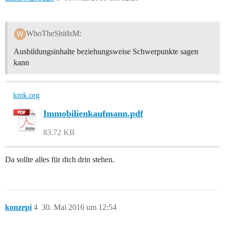
WhoTheShitIsM:
Ausbildungsinhalte beziehungsweise Schwerpunkte sagen
kann
kmk.org
Immobilienkaufmann.pdf
83.72 KB
Da sollte alles für dich drin stehen.
konzepi
4
30. Mai 2016 um 12:54