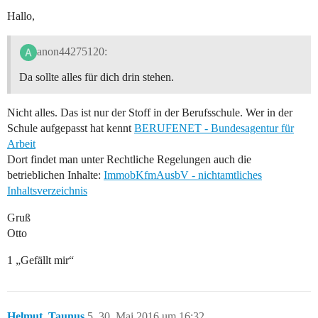
Hallo,
anon44275120:
Da sollte alles für dich drin stehen.
Nicht alles. Das ist nur der Stoff in der Berufsschule. Wer in der
Schule aufgepasst hat kennt
BERUFENET - Bundesagentur für
Arbeit
Dort findet man unter Rechtliche Regelungen auch die
betrieblichen Inhalte:
ImmobKfmAusbV - nichtamtliches
Inhaltsverzeichnis
Gruß
Otto
1 „Gefällt mir“
Helmut_Taunus
5
30. Mai 2016 um 16:32