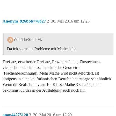
Anonym_926bbb776b27
2
30. Mai 2016 um 12:26
WhoTheShitIsM:
Da ich so meine Probleme mit Mathe habe
Dreisatz, erweiterter Dreisatz, Prozentrechnen, Zinsrechnen,
vielleicht noch ein bisschen einfache Geometrie
(Flächenberechnung). Mehr Mathe wird nicht gefordert. Ist
übrigens in allen kaufmännischen Berufen heutzutage sehr ähnlich.
Wenn du Realschulniveau 10. Klasse Mathe 3 schaffst, dann
bekommst du das in der Ausbildung auch noch hin.
anon44275120
3
30. Mai 2016 um 12:29