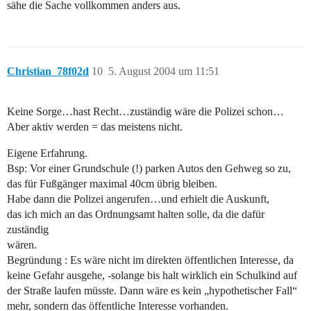
sähe die Sache vollkommen anders aus.
Christian_78f02d
10
5. August 2004 um 11:51
Keine Sorge…hast Recht…zuständig wäre die Polizei schon…
Aber aktiv werden = das meistens nicht.
Eigene Erfahrung.
Bsp: Vor einer Grundschule (!) parken Autos den Gehweg so zu,
das für Fußgänger maximal 40cm übrig bleiben.
Habe dann die Polizei angerufen…und erhielt die Auskunft,
das ich mich an das Ordnungsamt halten solle, da die dafür
zuständig
wären.
Begründung : Es wäre nicht im direkten öffentlichen Interesse, da
keine Gefahr ausgehe, -solange bis halt wirklich ein Schulkind auf
der Straße laufen müsste. Dann wäre es kein „hypothetischer Fall“
mehr, sondern das öffentliche Interesse vorhanden.