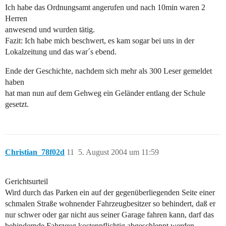
Ich habe das Ordnungsamt angerufen und nach 10min waren 2
Herren
anwesend und wurden tätig.
Fazit: Ich habe mich beschwert, es kam sogar bei uns in der
Lokalzeitung und das war´s ebend.
Ende der Geschichte, nachdem sich mehr als 300 Leser gemeldet
haben
hat man nun auf dem Gehweg ein Geländer entlang der Schule
gesetzt.
Christian_78f02d
11
5. August 2004 um 11:59
Gerichtsurteil
Wird durch das Parken ein auf der gegenüberliegenden Seite einer
schmalen Straße wohnender Fahrzeugbesitzer so behindert, daß er
nur schwer oder gar nicht aus seiner Garage fahren kann, darf das
behindernde Fahrzeug kostenpflichtig abgeschleppt werden