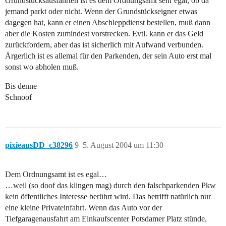
Grundstücksausfahrten ist es dem Ordnungsamt sehr egal, ob da
jemand parkt oder nicht. Wenn der Grundstückseigner etwas
dagegen hat, kann er einen Abschleppdienst bestellen, muß dann
aber die Kosten zumindest vorstrecken. Evtl. kann er das Geld
zurückfordern, aber das ist sicherlich mit Aufwand verbunden.
Ärgerlich ist es allemal für den Parkenden, der sein Auto erst mal
sonst wo abholen muß.
Bis denne
Schnoof
pixieausDD_c38296
9
5. August 2004 um 11:30
Dem Ordnungsamt ist es egal…
…weil (so doof das klingen mag) durch den falschparkenden Pkw
kein öffentliches Interesse berührt wird. Das betrifft natürlich nur
eine kleine Privateinfahrt. Wenn das Auto vor der
Tiefgaragenausfahrt am Einkaufscenter Potsdamer Platz stünde,