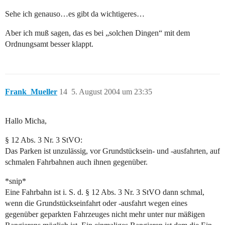
Sehe ich genauso…es gibt da wichtigeres…
Aber ich muß sagen, das es bei „solchen Dingen“ mit dem
Ordnungsamt besser klappt.
Frank_Mueller
14
5. August 2004 um 23:35
Hallo Micha,
§ 12 Abs. 3 Nr. 3 StVO:
Das Parken ist unzulässig, vor Grundstücksein- und -ausfahrten, auf
schmalen Fahrbahnen auch ihnen gegenüber.
*snip*
Eine Fahrbahn ist i. S. d. § 12 Abs. 3 Nr. 3 StVO dann schmal,
wenn die Grundstückseinfahrt oder -ausfahrt wegen eines
gegenüber geparkten Fahrzeuges nicht mehr unter nur mäßigen