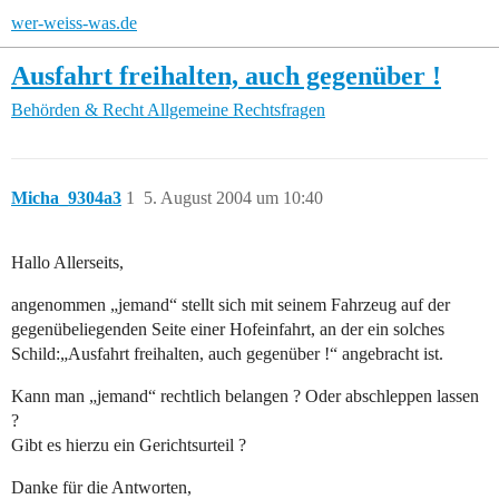
wer-weiss-was.de
Ausfahrt freihalten, auch gegenüber !
Behörden & Recht
Allgemeine Rechtsfragen
Micha_9304a3
1
5. August 2004 um 10:40
Hallo Allerseits,
angenommen „jemand“ stellt sich mit seinem Fahrzeug auf der
gegenübeliegenden Seite einer Hofeinfahrt, an der ein solches
Schild:„Ausfahrt freihalten, auch gegenüber !“ angebracht ist.
Kann man „jemand“ rechtlich belangen ? Oder abschleppen lassen
?
Gibt es hierzu ein Gerichtsurteil ?
Danke für die Antworten,