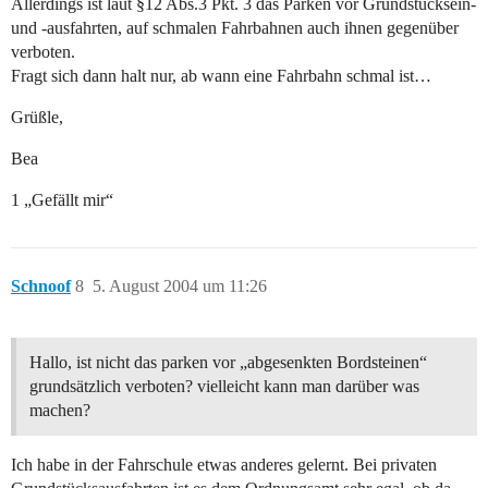
Allerdings ist laut §12 Abs.3 Pkt. 3 das Parken vor Grundstücksein-
und -ausfahrten, auf schmalen Fahrbahnen auch ihnen gegenüber
verboten.
Fragt sich dann halt nur, ab wann eine Fahrbahn schmal ist…
Grüßle,
Bea
1 „Gefällt mir“
Schnoof
8
5. August 2004 um 11:26
Hallo, ist nicht das parken vor „abgesenkten Bordsteinen“
grundsätzlich verboten? vielleicht kann man darüber was
machen?
Ich habe in der Fahrschule etwas anderes gelernt. Bei privaten