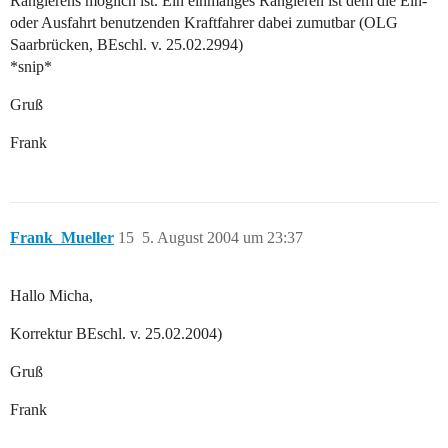
Rangierens möglich ist. Ein einmaliges Rangieren ist dem die Ein-
oder Ausfahrt benutzenden Kraftfahrer dabei zumutbar (OLG
Saarbrücken, BEschl. v. 25.02.2994)
*snip*
Gruß
Frank
Frank_Mueller
15
5. August 2004 um 23:37
Hallo Micha,
Korrektur BEschl. v. 25.02.2004)
Gruß
Frank