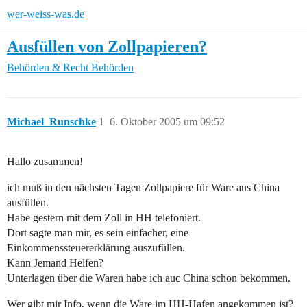
wer-weiss-was.de
Ausfüllen von Zollpapieren?
Behörden & Recht
Behörden
Michael_Runschke
1
6. Oktober 2005 um 09:52
Hallo zusammen!
ich muß in den nächsten Tagen Zollpapiere für Ware aus China
ausfüllen.
Habe gestern mit dem Zoll in HH telefoniert.
Dort sagte man mir, es sein einfacher, eine
Einkommenssteuererklärung auszufüllen.
Kann Jemand Helfen?
Unterlagen über die Waren habe ich auc China schon bekommen.
Wer gibt mir Info, wenn die Ware im HH-Hafen angekommen ist?