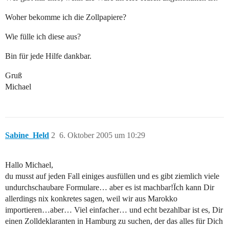
Woher bekomme ich die Zollpapiere?
Wie fülle ich diese aus?
Bin für jede Hilfe dankbar.
Gruß
Michael
Sabine_Held
2
6. Oktober 2005 um 10:29
Hallo Michael,
du musst auf jeden Fall einiges ausfüllen und es gibt ziemlich viele
undurchschaubare Formulare… aber es ist machbar!Ïch kann Dir
allerdings nix konkretes sagen, weil wir aus Marokko
importieren…aber… Viel einfacher… und echt bezahlbar ist es, Dir
einen Zolldeklaranten in Hamburg zu suchen, der das alles für Dich