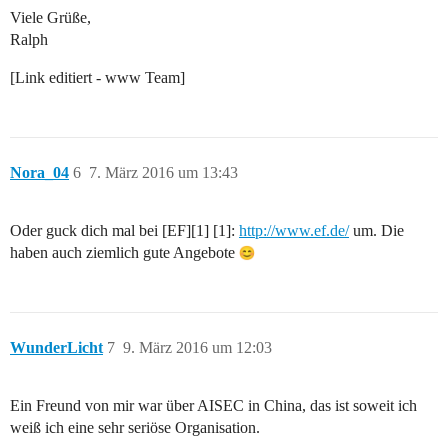
Viele Grüße,
Ralph
[Link editiert - www Team]
Nora_04
6
7. März 2016 um 13:43
Oder guck dich mal bei [EF][1] [1]:
http://www.ef.de/
um. Die
haben auch ziemlich gute Angebote
WunderLicht
7
9. März 2016 um 12:03
Ein Freund von mir war über AISEC in China, das ist soweit ich
weiß ich eine sehr seriöse Organisation.