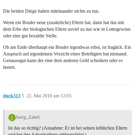
Die beiden Dinge haben miteinander nichts zu tun.
Wenn ein Bruder neue (zusätzliche) Eltern hat, dann hat das mit
dem Erbe der biologischen Eltern soviel zu tun wie in Lottogewinn
oder eine gut bezahlte Stelle.
Ob am Ende überhaupt ein Bruder irgendwas erbst, ist fraglich. Ein
Anspruch auf irgendeinen Verzicht eines Beteiligten hat niemand.
Genausogut kann der eine dem anderen Geld schenken oder es
lassen.
duck313
5
22. Mai 2016 um 12:03
Joerg_Zabel:
Ist das so richtig? (Annahme: Er ist bei seinen leiblichen Eltern
und bei den Adoptiveltern erbberechtigt.)