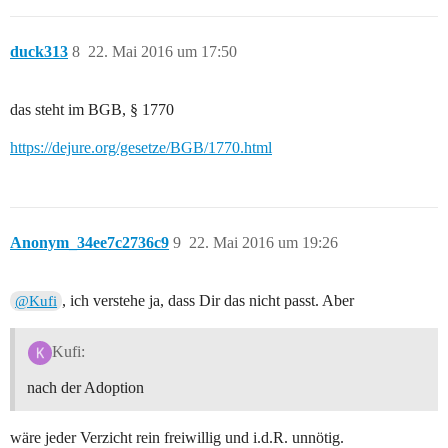
duck313
8
22. Mai 2016 um 17:50
das steht im BGB, § 1770
https://dejure.org/gesetze/BGB/1770.html
Anonym_34ee7c2736c9
9
22. Mai 2016 um 19:26
, ich verstehe ja, dass Dir das nicht passt. Aber
@Kufi
Kufi:
nach der Adoption
wäre jeder Verzicht rein freiwillig und i.d.R. unnötig.