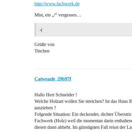
http://www.fachwerk.de
Mist, ein „/“ vergessen…
-(
Grüße von
Tinchen
Catweazle_29b97f
Hallo Herr Schneider !
Welche Holzart wollen Sie streichen? Ist das Haus I
ausziehen ?
Folgende Situation: Ein deckender, dichter Überstri
Fachwerk (Holz) weil die momentan darin enthalte
diesen dann abhebt. Im günstigsten Fall reisst der L