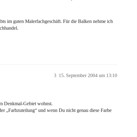
ibts im guten Malerfachgeschäft. Für die Balken nehme ich
chhandel.
3
15. September 2004 um 13:10
nem Denkmal-Gebiet wohnst.
der „Farbzuteilung“ und wenn Du nicht genau diese Farbe