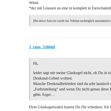
Winni
*der mit Grausen an eine in komplett in Eierschale
[Bei dieser Antwort wurde das Vollzitat nachträglich automatisiert 
J_rgen_5588dd
Hi,
leider sagt mir meine Glaskugel nicht, ob Du in 
Denkmal-Gebiet wohnst.
Manche Denkmalbehörden sind da sehr launisch i
„Farbzuteilung“ und wenn Du nicht genau diese 
gibts Ärger…
Dein Glaskugelorakel kannst Du Dir schenken. Ich 