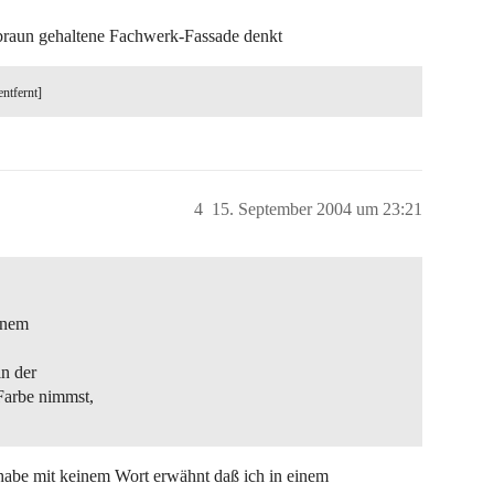
nbraun gehaltene Fachwerk-Fassade denkt
entfernt]
4
15. September 2004 um 23:21
einem
n der
Farbe nimmst,
habe mit keinem Wort erwähnt daß ich in einem