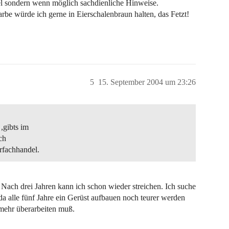
l sondern wenn möglich sachdienliche Hinweise.
be würde ich gerne in Eierschalenbraun halten, das Fetzt!
5
15. September 2004 um 23:26
,gibts im
ch
rfachhandel.
 Nach drei Jahren kann ich schon wieder streichen. Ich suche
 da alle fünf Jahre ein Gerüst aufbauen noch teurer werden
 mehr überarbeiten muß.