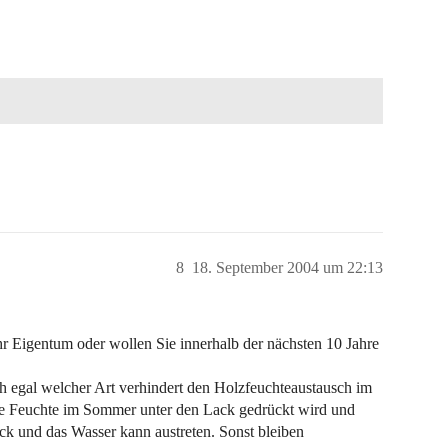
8
18. September 2004 um 22:13
hr Eigentum oder wollen Sie innerhalb der nächsten 10 Jahre
ch egal welcher Art verhindert den Holzfeuchteaustausch im
ne Feuchte im Sommer unter den Lack gedrückt wird und
ack und das Wasser kann austreten. Sonst bleiben