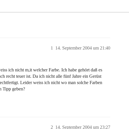
1
14. September 2004 um 21:40
iss ich nicht m,it welcher Farbe. Ich habe gehört daß es
ch recht teuer ist. Da ich nicht alle fünf Jahre ein Gerüst
chtfertigt. Leider weiss ich nicht wo man solche Farben
en Tipp geben?
2
14. September 2004 um 23:27