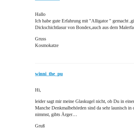
Hallo
Ich habe gute Erfahrung mit "Alligator " gemacht ,g
Dickschichtlasur von Bondex,auch aus dem Malerfa
Gruss
Kosmokatze
winni_the_pu
Hi,
leider sagt mir meine Glaskugel nicht, ob Du in ei
Manche Denkmalbehörden sind da sehr launisch in 
nimmst, gibts Ärger…
Gruß