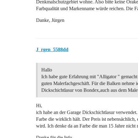
Denkmalschutzgebiet wohne. Also bitte keine Orake
Farbqualität und Markenname würde reichen. Die Far
Danke, Jürgen
J_rgen_5588dd
Hallo
Ich habe gute Erfahrung mit "Alligator " gemacht 
guten Malerfachgeschäft. Für die Balken nehme i
Dickschichtlasur von Bondex,auch aus dem Male
Hi,
ich habe an der Garage Dickschichtlasur verwendet.
Farbe die wirklich hält. Der Preis ist nebensächlich,
wird. Ich denke da an Farbe die man 15 Jahre nicht
Danke für die Info,