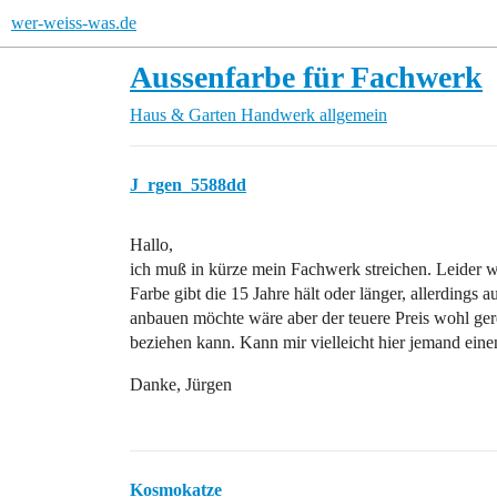
wer-weiss-was.de
Aussenfarbe für Fachwerk
Haus & Garten
Handwerk allgemein
J_rgen_5588dd
Hallo,
ich muß in kürze mein Fachwerk streichen. Leider we
Farbe gibt die 15 Jahre hält oder länger, allerdings au
anbauen möchte wäre aber der teuere Preis wohl gere
beziehen kann. Kann mir vielleicht hier jemand ein
Danke, Jürgen
Kosmokatze