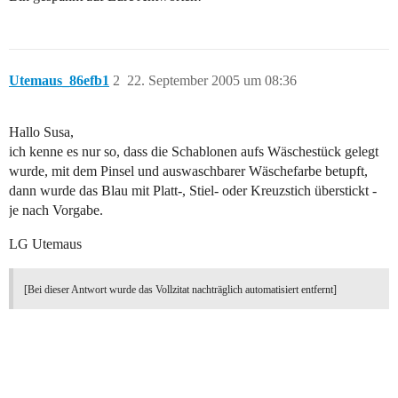
Utemaus_86efb1
2
22. September 2005 um 08:36
Hallo Susa,
ich kenne es nur so, dass die Schablonen aufs Wäschestück gelegt
wurde, mit dem Pinsel und auswaschbarer Wäschefarbe betupft,
dann wurde das Blau mit Platt-, Stiel- oder Kreuzstich überstickt -
je nach Vorgabe.
LG Utemaus
[Bei dieser Antwort wurde das Vollzitat nachträglich automatisiert entfernt]