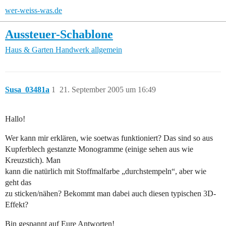
wer-weiss-was.de
Aussteuer-Schablone
Haus & Garten
Handwerk allgemein
Susa_03481a
1
21. September 2005 um 16:49
Hallo!
Wer kann mir erklären, wie soetwas funktioniert? Das sind so aus
Kupferblech gestanzte Monogramme (einige sehen aus wie
Kreuzstich). Man
kann die natürlich mit Stoffmalfarbe „durchstempeln“, aber wie
geht das
zu sticken/nähen? Bekommt man dabei auch diesen typischen 3D-
Effekt?
Bin gespannt auf Eure Antworten!