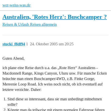
wer-weiss-was.de
Australien, 'Rotes Herz': Buschcamper ?
Reisen & Urlaub
Reisen allgemein
stucki_f8df94
1
24. Oktober 2005 um 20:25
Guten Abend,
ich plane eine Reise durch u.a. das „Rote Herz“ Australiens -
Macdonnell Range, Kings Canyon, Uluru usw. Für manche Ecken
bräuchte man einen Buschcamper/4WD, z.B. Finke Gorge,
Mereenie Loop Road. Ich weiss noch nicht, ob ich eventuell auf
letztere verzichte. Daher:
Sind diese so interessant, dass sie man unbedingt mitnehmen
sollte?
Könnte man da teilweise mit einem normalen Fahrzeug fahren