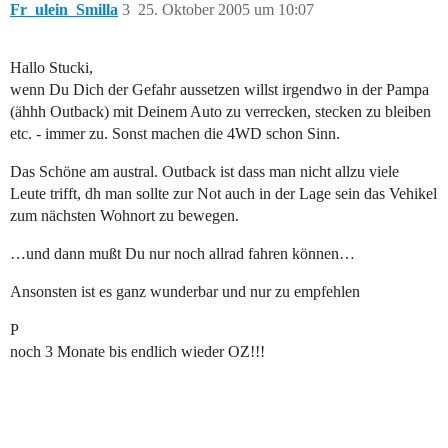
Fr_ulein_Smilla
3
25. Oktober 2005 um 10:07
Hallo Stucki,
wenn Du Dich der Gefahr aussetzen willst irgendwo in der Pampa
(ähhh Outback) mit Deinem Auto zu verrecken, stecken zu bleiben
etc. - immer zu. Sonst machen die 4WD schon Sinn.
Das Schöne am austral. Outback ist dass man nicht allzu viele
Leute trifft, dh man sollte zur Not auch in der Lage sein das Vehikel
zum nächsten Wohnort zu bewegen.
…und dann mußt Du nur noch allrad fahren können…
Ansonsten ist es ganz wunderbar und nur zu empfehlen
P
noch 3 Monate bis endlich wieder OZ!!!