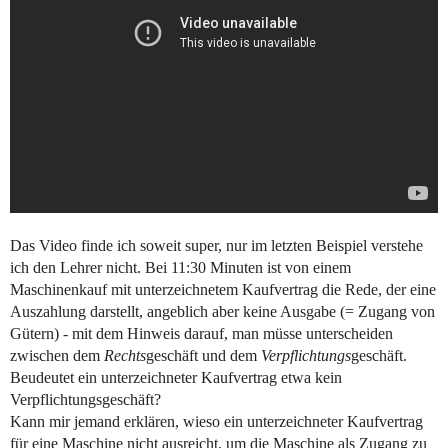
Das Video finde ich soweit super, nur im letzten Beispiel verstehe
ich den Lehrer nicht. Bei 11:30 Minuten ist von einem
Maschinenkauf mit unterzeichnetem Kaufvertrag die Rede, der eine
Auszahlung darstellt, angeblich aber keine Ausgabe (= Zugang von
Gütern) - mit dem Hinweis darauf, man müsse unterscheiden
zwischen dem
Rechts
geschäft und dem
Verpflichtungs
geschäft.
Beudeutet ein unterzeichneter Kaufvertrag etwa kein
Verpflichtungsgeschäft?
Kann mir jemand erklären, wieso ein unterzeichneter Kaufvertrag
für eine Maschine nicht ausreicht, um die Maschine als Zugang zu