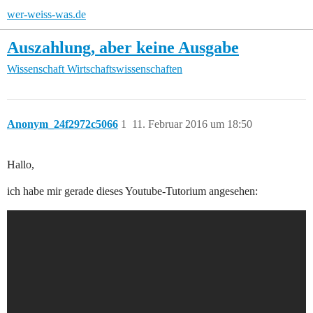
wer-weiss-was.de
Auszahlung, aber keine Ausgabe
Wissenschaft
Wirtschaftswissenschaften
Anonym_24f2972c5066
1
11. Februar 2016 um 18:50
Hallo,
ich habe mir gerade dieses Youtube-Tutorium angesehen: