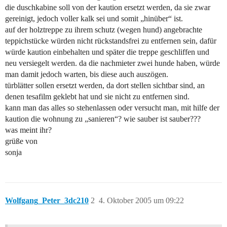
die duschkabine soll von der kaution ersetzt werden, da sie zwar
gereinigt, jedoch voller kalk sei und somit „hinüber“ ist.
auf der holztreppe zu ihrem schutz (wegen hund) angebrachte
teppichstücke würden nicht rückstandsfrei zu entfernen sein, dafür
würde kaution einbehalten und später die treppe geschliffen und
neu versiegelt werden. da die nachmieter zwei hunde haben, würde
man damit jedoch warten, bis diese auch auszögen.
türblätter sollen ersetzt werden, da dort stellen sichtbar sind, an
denen tesafilm geklebt hat und sie nicht zu entfernen sind.
kann man das alles so stehenlassen oder versucht man, mit hilfe der
kaution die wohnung zu „sanieren“? wie sauber ist sauber???
was meint ihr?
grüße von
sonja
Wolfgang_Peter_3dc210
2
4. Oktober 2005 um 09:22