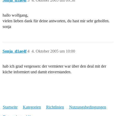
Sonja_d1ae4f
3
4. Oktober 2005 um 09:58
hallo wolfgang,
vielen lieben dank für deine antworten, du hast mir sehr geholfen.
sonja
Sonja_d1ae4f
4
4. Oktober 2005 um 10:00
hab ich grad vergessen: der vermieter war über den deal mit der
küche informiert und damit einverstanden.
Startseite
Kategorien
Richtlinien
Nutzungsbedingungen