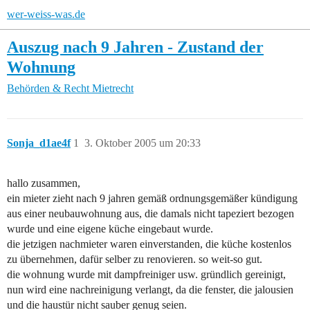
wer-weiss-was.de
Auszug nach 9 Jahren - Zustand der
Wohnung
Behörden & Recht
Mietrecht
Sonja_d1ae4f
1
3. Oktober 2005 um 20:33
hallo zusammen,
ein mieter zieht nach 9 jahren gemäß ordnungsgemäßer kündigung
aus einer neubauwohnung aus, die damals nicht tapeziert bezogen
wurde und eine eigene küche eingebaut wurde.
die jetzigen nachmieter waren einverstanden, die küche kostenlos
zu übernehmen, dafür selber zu renovieren. so weit-so gut.
die wohnung wurde mit dampfreiniger usw. gründlich gereinigt,
nun wird eine nachreinigung verlangt, da die fenster, die jalousien
und die haustür nicht sauber genug seien.