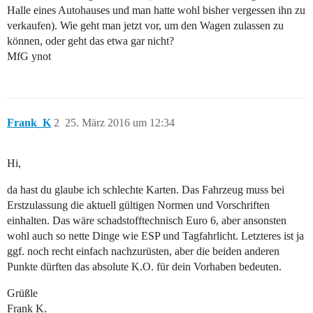
Halle eines Autohauses und man hatte wohl bisher vergessen ihn zu
verkaufen). Wie geht man jetzt vor, um den Wagen zulassen zu
können, oder geht das etwa gar nicht?
MfG ynot
Frank_K
2
25. März 2016 um 12:34
Hi,
da hast du glaube ich schlechte Karten. Das Fahrzeug muss bei
Erstzulassung die aktuell gültigen Normen und Vorschriften
einhalten. Das wäre schadstofftechnisch Euro 6, aber ansonsten
wohl auch so nette Dinge wie ESP und Tagfahrlicht. Letzteres ist ja
ggf. noch recht einfach nachzurüsten, aber die beiden anderen
Punkte dürften das absolute K.O. für dein Vorhaben bedeuten.
Grüßle
Frank K.