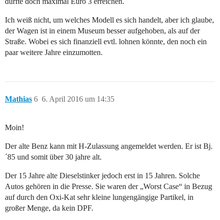
dürfte doch maximal Euro 3 erreichen.
Ich weiß nicht, um welches Modell es sich handelt, aber ich glaube,
der Wagen ist in einem Museum besser aufgehoben, als auf der
Straße. Wobei es sich finanziell evtl. lohnen könnte, den noch ein
paar weitere Jahre einzumotten.
Mathias
6
6. April 2016 um 14:35
Moin!
Der alte Benz kann mit H-Zulassung angemeldet werden. Er ist Bj.
´85 und somit über 30 jahre alt.
Der 15 Jahre alte Dieselstinker jedoch erst in 15 Jahren. Solche
Autos gehören in die Presse. Sie waren der „Worst Case“ in Bezug
auf durch den Oxi-Kat sehr kleine lungengängige Partikel, in
großer Menge, da kein DPF.