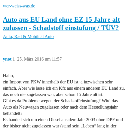
wer-weiss-was.de
Auto aus EU Land ohne EZ 15 Jahre alt
zulassen - Schadstoff einstufung / TÜV?
Auto, Rad & Mobilität
Auto
ynot
1
25. März 2016 um 11:57
Hallo,
ein Import von PKW innerhalb der EU ist ja inzwischen sehr
einfach. Aber wie lasse ich ein Kfz aus einem anderen EU Land zu,
das noch nie zugelassen war, aber schon 15 Jahre alt ist.
Gibt es da Probleme wegen der Schadstoffeinstufung? Wird das
Auto als Neuwagen zugelassen oder nach dem Herstellungsjahr
behandelt?
Es handelt sich um einen Diesel aus dem Jahr 2003 ohne DPF und
der bisher nicht zugelassen war (stand sein „Leben“ lang in der