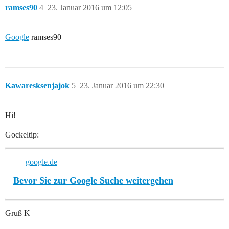
ramses90
4
23. Januar 2016 um 12:05
Google
ramses90
Kawaresksenjajok
5
23. Januar 2016 um 22:30
Hi!
Gockeltip:
google.de
Bevor Sie zur Google Suche weitergehen
Gruß K