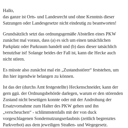
Hallo,
das ganze ist Orts- und Landesrecht und ohne Kenntnis dieser
Satzungen oder Landesgesetze nicht eindeutig zu beantworten!
Grundsätzlich setzt das ordnungsgemäße Abstellen eines PKW
zunächst mal voraus, dass (a) es sich um einen tatsächlichen
Parkplatz oder Parkraum handelt und (b) dass dieser tatsächlich
benutzbar ist! Solange beides der Fall ist, kann die Hecke auch
nicht stören.
Es müsste also zunächst mal ein „Zustandsstörer“ feststehen, um
ihn hier irgendwie belangen zu können.
Ist das der (durchs Amt festgestellte) Heckenschneider, kann der
gern ggü. der Ordnungsbehörde darlegen, warum er den störenden
Zustand nicht beseitigen konnte oder mit der Androhung der
Ersatzvornahme zum Halter des PKW gehen und ihn
„verscheuchen“ - schlimmstenfalls mit der von duck
vorgeschlagenen Sondernutzungserlaubnis (zeitlich begrenztes
Parkverbot) aus dem jeweiligen Straßen- und Wegegesetz.