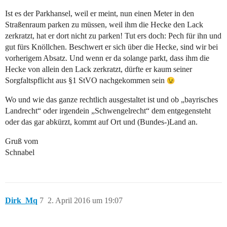
Ist es der Parkhansel, weil er meint, nun einen Meter in den
Straßenraum parken zu müssen, weil ihm die Hecke den Lack
zerkratzt, hat er dort nicht zu parken! Tut ers doch: Pech für ihn und
gut fürs Knöllchen. Beschwert er sich über die Hecke, sind wir bei
vorherigem Absatz. Und wenn er da solange parkt, dass ihm die
Hecke von allein den Lack zerkratzt, dürfte er kaum seiner
Sorgfaltspflicht aus §1 StVO nachgekommen sein
Wo und wie das ganze rechtlich ausgestaltet ist und ob „bayrisches
Landrecht“ oder irgendein „Schwengelrecht“ dem entgegensteht
oder das gar abkürzt, kommt auf Ort und (Bundes-)Land an.
Gruß vom
Schnabel
Dirk_Mq
7
2. April 2016 um 19:07