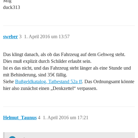
Mfg
duck313
sweber
3
1. April 2016 um 13:57
Das klingt danach, als ob das Fahrzeug auf dem Gehweg steht.
Dies muß explizit durch Schilder erlaubt sein.
Ist es das nicht, und das Fahrzeug steht länger als eine Stunde und
mit Behinderung, sind 35€ fällig.
Siehe
Bußgeldkatalog, Tatbestand 52a ff
. Das Ordnungsamt könnte
hier also zunächst einen „Denkzettel“ verpassen.
Helmut_Taunus
4
1. April 2016 um 17:21