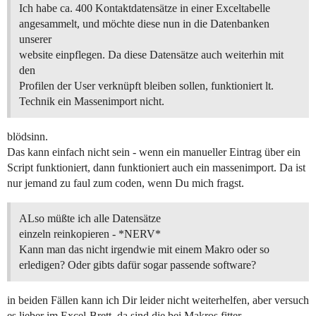
Ich habe ca. 400 Kontaktdatensätze in einer Exceltabelle
angesammelt, und möchte diese nun in die Datenbanken
unserer
website einpflegen. Da diese Datensätze auch weiterhin mit
den
Profilen der User verknüpft bleiben sollen, funktioniert lt.
Technik ein Massenimport nicht.
blödsinn.
Das kann einfach nicht sein - wenn ein manueller Eintrag über ein
Script funktioniert, dann funktioniert auch ein massenimport. Da ist
nur jemand zu faul zum coden, wenn Du mich fragst.
ALso müßte ich alle Datensätze
einzeln reinkopieren - *NERV*
Kann man das nicht irgendwie mit einem Makro oder so
erledigen? Oder gibts dafür sogar passende software?
in beiden Fällen kann ich Dir leider nicht weiterhelfen, aber versuch
es lieber im Excel-Brett, da sind die bei Makros fitter…