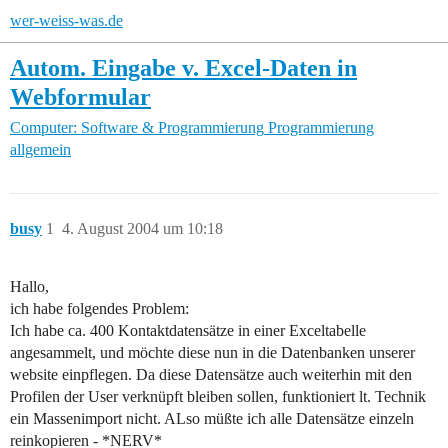
wer-weiss-was.de
Autom. Eingabe v. Excel-Daten in
Webformular
Computer: Software & Programmierung
Programmierung
allgemein
busy
1
4. August 2004 um 10:18
Hallo,
ich habe folgendes Problem:
Ich habe ca. 400 Kontaktdatensätze in einer Exceltabelle
angesammelt, und möchte diese nun in die Datenbanken unserer
website einpflegen. Da diese Datensätze auch weiterhin mit den
Profilen der User verknüpft bleiben sollen, funktioniert lt. Technik
ein Massenimport nicht. ALso müßte ich alle Datensätze einzeln
reinkopieren - *NERV*