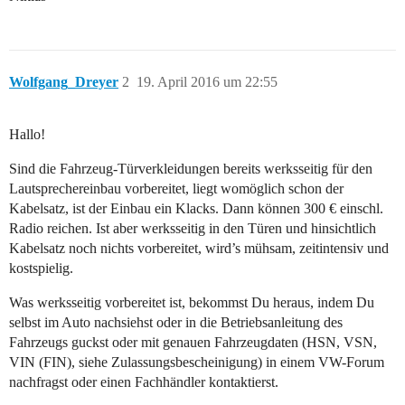
Wolfgang_Dreyer
2
19. April 2016 um 22:55
Hallo!
Sind die Fahrzeug-Türverkleidungen bereits werksseitig für den
Lautsprechereinbau vorbereitet, liegt womöglich schon der
Kabelsatz, ist der Einbau ein Klacks. Dann können 300 € einschl.
Radio reichen. Ist aber werksseitig in den Türen und hinsichtlich
Kabelsatz noch nichts vorbereitet, wird’s mühsam, zeitintensiv und
kostspielig.
Was werksseitig vorbereitet ist, bekommst Du heraus, indem Du
selbst im Auto nachsiehst oder in die Betriebsanleitung des
Fahrzeugs guckst oder mit genauen Fahrzeugdaten (HSN, VSN,
VIN (FIN), siehe Zulassungsbescheinigung) in einem VW-Forum
nachfragst oder einen Fachhändler kontaktierst.