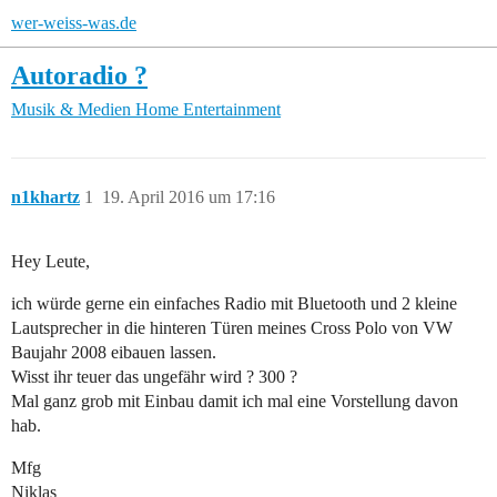
wer-weiss-was.de
Autoradio ?
Musik & Medien
Home Entertainment
n1khartz
1
19. April 2016 um 17:16
Hey Leute,
ich würde gerne ein einfaches Radio mit Bluetooth und 2 kleine
Lautsprecher in die hinteren Türen meines Cross Polo von VW
Baujahr 2008 eibauen lassen.
Wisst ihr teuer das ungefähr wird ? 300 ?
Mal ganz grob mit Einbau damit ich mal eine Vorstellung davon
hab.
Mfg
Niklas