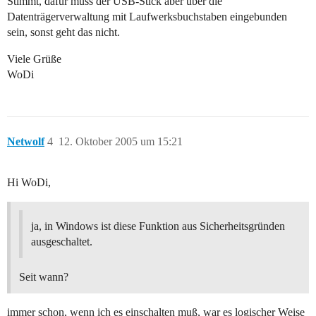
Stimmt, dafür muss der USB-Stick aber über die
Datenträgerverwaltung mit Laufwerksbuchstaben eingebunden
sein, sonst geht das nicht.
Viele Grüße
WoDi
Netwolf
4
12. Oktober 2005 um 15:21
Hi WoDi,
ja, in Windows ist diese Funktion aus Sicherheitsgründen
ausgeschaltet.
Seit wann?
immer schon, wenn ich es einschalten muß, war es logischer Weise