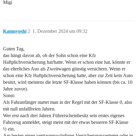
Migi
Kamuyoshi
2
1. Dezember 2024 um 09:32
Guten Tag,
das hängt davon ab, ob der Sohn schon eine Kfz
Haftplichversicherung hat/hatte. Wenn er schon eine hat, könnte er
das elterliches Auo als Zweitwagen günstig versichern. Wenn er
schon eine Kfz Haftplichversicherung hatte, aber zur Zeit kein Auto
besitzt, wird meistens die letzte SF-Klasse haben können (bis ca. 10
Jahre zuvor).
Sonst:
Als Fahranfänger startet man in der Regel mit der SF-Klasse 0, also
mit null unfallfreien Jahren.
Wer erst nach drei Jahren Führerscheinbesitz sein erstes eigenes
Fahrzeug anmeldet, steigt meist mit der etwas besseren SF-Klasse
½ ein.
Am besten einen vertrauenswürdigen Versicherungsvertreter oder in