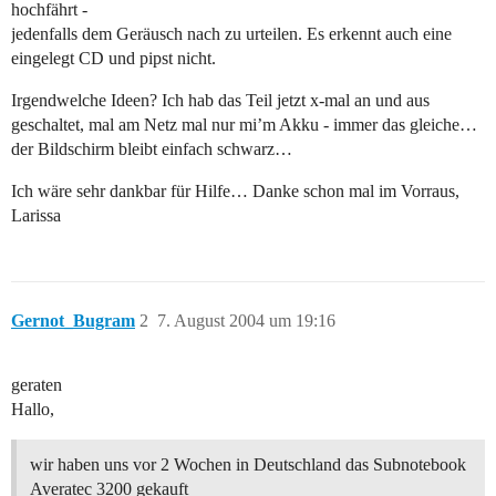
hochfährt -
jedenfalls dem Geräusch nach zu urteilen. Es erkennt auch eine
eingelegt CD und pipst nicht.
Irgendwelche Ideen? Ich hab das Teil jetzt x-mal an und aus
geschaltet, mal am Netz mal nur mi’m Akku - immer das gleiche…
der Bildschirm bleibt einfach schwarz…
Ich wäre sehr dankbar für Hilfe… Danke schon mal im Vorraus,
Larissa
Gernot_Bugram
2
7. August 2004 um 19:16
geraten
Hallo,
wir haben uns vor 2 Wochen in Deutschland das Subnotebook
Averatec 3200 gekauft