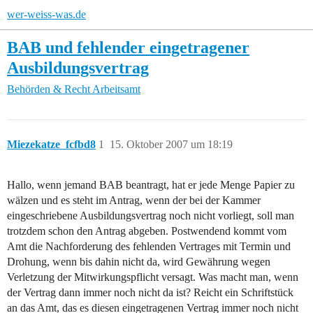
wer-weiss-was.de
BAB und fehlender eingetragener
Ausbildungsvertrag
Behörden & Recht
Arbeitsamt
Miezekatze_fcfbd8
1
15. Oktober 2007 um 18:19
Hallo, wenn jemand BAB beantragt, hat er jede Menge Papier zu
wälzen und es steht im Antrag, wenn der bei der Kammer
eingeschriebene Ausbildungsvertrag noch nicht vorliegt, soll man
trotzdem schon den Antrag abgeben. Postwendend kommt vom
Amt die Nachforderung des fehlenden Vertrages mit Termin und
Drohung, wenn bis dahin nicht da, wird Gewährung wegen
Verletzung der Mitwirkungspflicht versagt. Was macht man, wenn
der Vertrag dann immer noch nicht da ist? Reicht ein Schriftstück
an das Amt, das es diesen eingetragenen Vertrag immer noch nicht