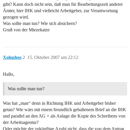
gibt? Kann doch nicht sein, daß man für Bearbeitungszeit anderer
Ämter, hier IHK und vielleicht Arbeitgeber, zur Verantwortung
gezogen wird.
Was sollte man tun? Wie sich absichern?
Gruß von der Miezekatze
Xolophos
2
15. Oktober 2007 um 22:12
Hallo,
Was sollte man tun?
Was hat „man“ denn in Richtung IHK und Arbeitgeber bisher
getan? Wie wärs mit einem freundlich gehaltenem Brief an die IHK
und parallel an den AG + als Anlage die Kopie des Schreibens von
der Arbeitsagentur?
Oder möchte der zukünftige Azubi nicht, dass die von dem Antrag