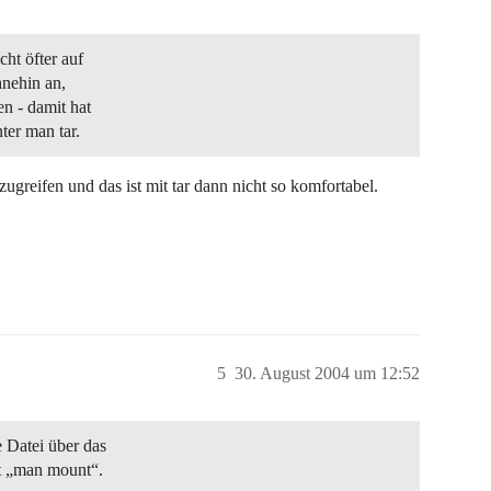
cht öfter auf
hnehin an,
n - damit hat
ter man tar.
ugreifen und das ist mit tar dann nicht so komfortabel.
5
30. August 2004 um 12:52
 Datei über das
t „man mount“.