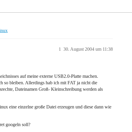
inux
1
30. August 2004 um 11:38
eichnisses auf meine externe USB2.0-Platte machen.
ch so bleiben. Allerdings hab ich mit FAT ja nicht die
ffsrechte, Dateinamen Groß- Kleinschreibung werden als
Linux eine einzelne große Datei erzeugen und diese dann wie
et googeln soll?