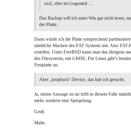
ext2, eher im Gegenteil …
Das Backup will ich unter Win gar nicht lesen, nu
der Platte.
Dann würde ich die Platte entsprechend partitioni
sämtliche Macken des FAT Systems mit. Also FAT
erstellen. Unter FreeBSD kann man das übrigens auc
des Filesystems, mit GBDE. Für Linux gibt’s bestimm
Festplatte an.
Aber „loopback“-Device, das hab ich gesucht.
Ja, meine Aussage zu tar trifft in diesem Falle natürl
mehr, sondern eine Spiegelung.
Gruß,
Malte.