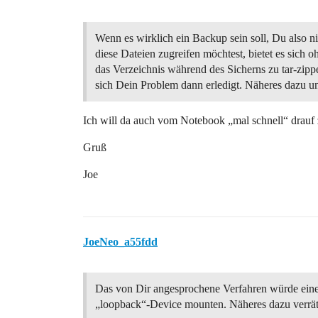
Wenn es wirklich ein Backup sein soll, Du also ni
diese Dateien zugreifen möchtest, bietet es sich o
das Verzeichnis während des Sicherns zu tar-zippe
sich Dein Problem dann erledigt. Näheres dazu un
Ich will da auch vom Notebook „mal schnell“ drauf z
Gruß
Joe
JoeNeo_a55fdd
Das von Dir angesprochene Verfahren würde eine
„loopback“-Device mounten. Näheres dazu verrä