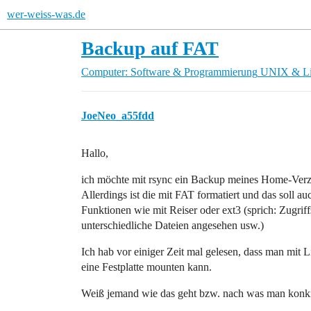
wer-weiss-was.de
Backup auf FAT
Computer: Software & Programmierung
UNIX & L
JoeNeo_a55fdd
Hallo,
ich möchte mit rsync ein Backup meines Home-Verz
Allerdings ist die mit FAT formatiert und das soll au
Funktionen wie mit Reiser oder ext3 (sprich: Zugri
unterschiedliche Dateien angesehen usw.)
Ich hab vor einiger Zeit mal gelesen, dass man mit 
eine Festplatte mounten kann.
Weiß jemand wie das geht bzw. nach was man konkr