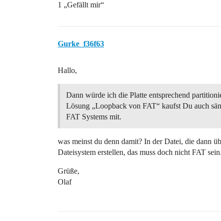
1 „Gefällt mir“
Gurke_f36f63
Hallo,
Dann würde ich die Platte entsprechend partitioni
Lösung „Loopback von FAT“ kaufst Du auch säm
FAT Systems mit.
was meinst du denn damit? In der Datei, die dann ü
Dateisystem erstellen, das muss doch nicht FAT sein
Grüße,
Olaf