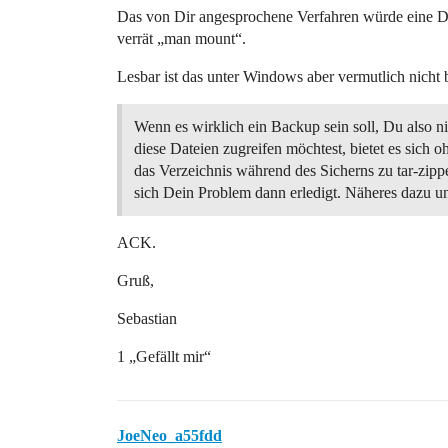
Das von Dir angesprochene Verfahren würde eine D
verrät „man mount“.
Lesbar ist das unter Windows aber vermutlich nicht 
Wenn es wirklich ein Backup sein soll, Du also ni
diese Dateien zugreifen möchtest, bietet es sich o
das Verzeichnis während des Sicherns zu tar-zippe
sich Dein Problem dann erledigt. Näheres dazu un
ACK.
Gruß,
Sebastian
1 „Gefällt mir“
JoeNeo_a55fdd