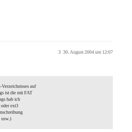
3
30. August 2004 um 12:07
-Verzeichnisses auf
s ist die mit FAT
ngs hab ich
 oder ext3
inschreibung
 usw.)