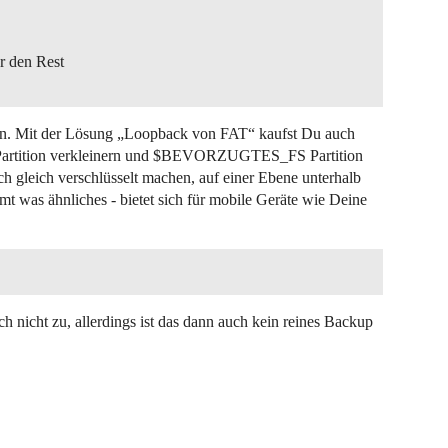
r den Rest
eren. Mit der Lösung „Loopback von FAT“ kaufst Du auch
-Partition verkleinern und $BEVORZUGTES_FS Partition
h gleich verschlüsselt machen, auf einer Ebene unterhalb
t was ähnliches - bietet sich für mobile Geräte wie Deine
ich nicht zu, allerdings ist das dann auch kein reines Backup