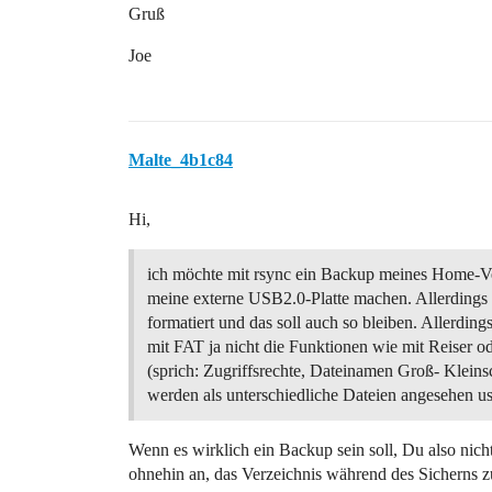
Gruß
Joe
Malte_4b1c84
Hi,
ich möchte mit rsync ein Backup meines Home-Ve
meine externe USB2.0-Platte machen. Allerdings 
formatiert und das soll auch so bleiben. Allerding
mit FAT ja nicht die Funktionen wie mit Reiser o
(sprich: Zugriffsrechte, Dateinamen Groß- Klein
werden als unterschiedliche Dateien angesehen u
Wenn es wirklich ein Backup sein soll, Du also nicht 
ohnehin an, das Verzeichnis während des Sicherns zu