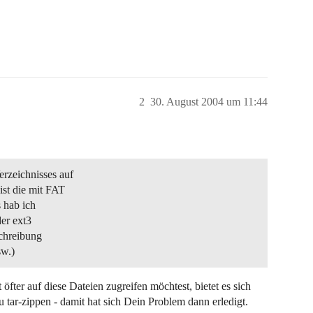
2
30. August 2004 um 11:44
rzeichnisses auf
ist die mit FAT
s hab ich
der ext3
schreibung
sw.)
öfter auf diese Dateien zugreifen möchtest, bietet es sich
 tar-zippen - damit hat sich Dein Problem dann erledigt.