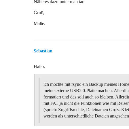
Näheres dazu unter man tar.
Gruß,
Malte.
Sebastian
Hallo,
ich möchte mit rsync ein Backup meines Home
meine externe USB2.0-Platte machen. Allerding
formatiert und das soll auch so bleiben. Allerdi
mit FAT ja nicht die Funktionen wie mit Reiser
(sprich: Zugriffsrechte, Dateinamen Groß- Kle
werden als unterschiedliche Dateien angesehen