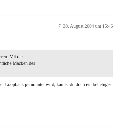
7
30. August 2004 um 15:46
eren. Mit der
tliche Macken des
ber Loopback gemountet wird, kannst du doch ein beliebiges
.