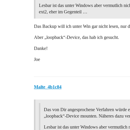
Lesbar ist das unter Windows aber vermutlich nich
ext2, eher im Gegenteil …
Das Backup will ich unter Win gar nicht lesen, nur d
Aber „loopback“-Device, das hab ich gesucht.
Danke!
Joe
Malte_4b1c84
Das von Dir angesprochene Verfahren würde ei
„loopback“-Device mounten. Näheres dazu ve
Lesbar ist das unter Windows aber vermutlich n