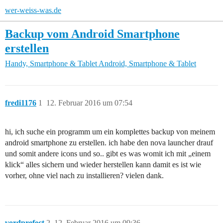
wer-weiss-was.de
Backup vom Android Smartphone
erstellen
Handy, Smartphone & Tablet
Android, Smartphone & Tablet
fredi1176
1
12. Februar 2016 um 07:54
hi, ich suche ein programm um ein komplettes backup von meinem
android smartphone zu erstellen. ich habe den nova launcher drauf
und somit andere icons und so.. gibt es was womit ich mit „einem
klick“ alles sichern und wieder herstellen kann damit es ist wie
vorher, ohne viel nach zu installieren? vielen dank.
vordprefect
2
12. Februar 2016 um 09:36