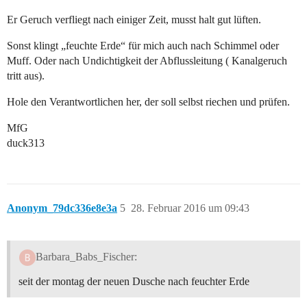
Er Geruch verfliegt nach einiger Zeit, musst halt gut lüften.
Sonst klingt „feuchte Erde“ für mich auch nach Schimmel oder
Muff. Oder nach Undichtigkeit der Abflussleitung ( Kanalgeruch
tritt aus).
Hole den Verantwortlichen her, der soll selbst riechen und prüfen.
MfG
duck313
Anonym_79dc336e8e3a
5
28. Februar 2016 um 09:43
Barbara_Babs_Fischer:
seit der montag der neuen Dusche nach feuchter Erde