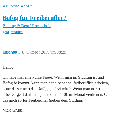
wer-weiss-was.de
Bafög für Freiberufler?
Bildung & Beruf
Hochschule
,
geld
studium
luisch88
1
8. Oktober 2019 um 08:25
Hallo,
ich habe mal eine kurze Frage. Wenn man im Studium ist und
Bafög bekommt, kann man dann nebenbei freiberuflich arbeiten,
ohne dass einem das Bafög gekürzt wird? Wenn man normal
arbeiten geht darf man ja maximal 450€ im Monat verdienen. Gilt
das auch so für Freiberufler (neben dem Studium)?
Viele Grüße