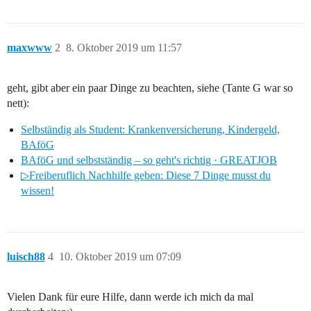
maxwww
2
8. Oktober 2019 um 11:57
geht, gibt aber ein paar Dinge zu beachten, siehe (Tante G war so
nett):
Selbständig als Student: Krankenversicherung, Kindergeld,
BAföG
BAföG und selbstständig – so geht's richtig · GREATJOB
▷Freiberuflich Nachhilfe geben: Diese 7 Dinge musst du
wissen!
luisch88
4
10. Oktober 2019 um 07:09
Vielen Dank für eure Hilfe, dann werde ich mich da mal