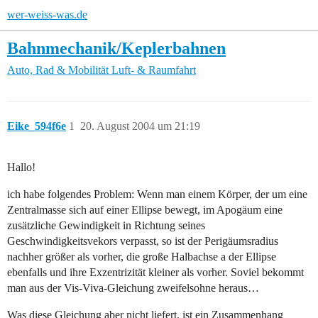
wer-weiss-was.de
Bahnmechanik/Keplerbahnen
Auto, Rad & Mobilität
Luft- & Raumfahrt
Eike_594f6e
1
20. August 2004 um 21:19
Hallo!
ich habe folgendes Problem: Wenn man einem Körper, der um eine
Zentralmasse sich auf einer Ellipse bewegt, im Apogäum eine
zusätzliche Gewindigkeit in Richtung seines
Geschwindigkeitsvekors verpasst, so ist der Perigäumsradius
nachher größer als vorher, die große Halbachse a der Ellipse
ebenfalls und ihre Exzentrizität kleiner als vorher. Soviel bekommt
man aus der Vis-Viva-Gleichung zweifelsohne heraus…
Was diese Gleichung aber nicht liefert, ist ein Zusammenhang