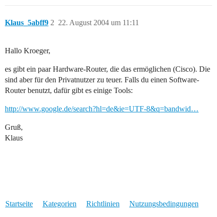
Klaus_5abff9
2
22. August 2004 um 11:11
Hallo Kroeger,
es gibt ein paar Hardware-Router, die das ermöglichen (Cisco). Die
sind aber für den Privatnutzer zu teuer. Falls du einen Software-
Router benutzt, dafür gibt es einige Tools:
http://www.google.de/search?hl=de&ie=UTF-8&q=bandwid…
Gruß,
Klaus
Startseite
Kategorien
Richtlinien
Nutzungsbedingungen