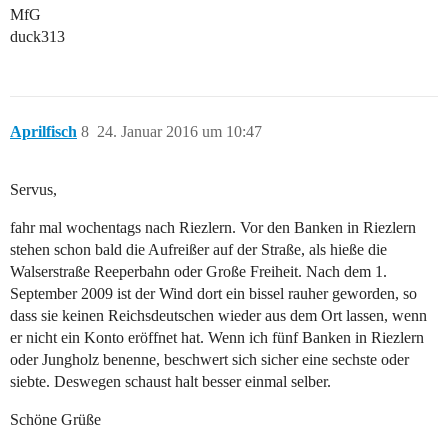
MfG
duck313
Aprilfisch
8
24. Januar 2016 um 10:47
Servus,
fahr mal wochentags nach Riezlern. Vor den Banken in Riezlern
stehen schon bald die Aufreißer auf der Straße, als hieße die
Walserstraße Reeperbahn oder Große Freiheit. Nach dem 1.
September 2009 ist der Wind dort ein bissel rauher geworden, so
dass sie keinen Reichsdeutschen wieder aus dem Ort lassen, wenn
er nicht ein Konto eröffnet hat. Wenn ich fünf Banken in Riezlern
oder Jungholz benenne, beschwert sich sicher eine sechste oder
siebte. Deswegen schaust halt besser einmal selber.
Schöne Grüße