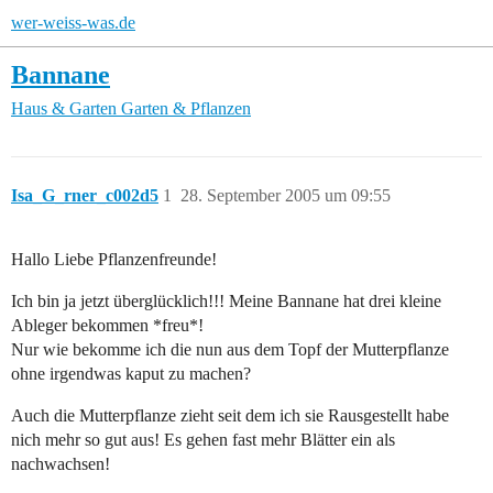
wer-weiss-was.de
Bannane
Haus & Garten
Garten & Pflanzen
Isa_G_rner_c002d5
1
28. September 2005 um 09:55
Hallo Liebe Pflanzenfreunde!
Ich bin ja jetzt überglücklich!!! Meine Bannane hat drei kleine
Ableger bekommen *freu*!
Nur wie bekomme ich die nun aus dem Topf der Mutterpflanze
ohne irgendwas kaput zu machen?
Auch die Mutterpflanze zieht seit dem ich sie Rausgestellt habe
nich mehr so gut aus! Es gehen fast mehr Blätter ein als
nachwachsen!