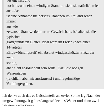
gestellt hast und
noch dazu an einen windigen Standort, sieht sie natürlich mies
aus - das
ist eine Annahme meinerseits. Bananen im Freiland sehen
immer
aus wie
zerzauste Staubwedel, nur im Gewächshaus behalten sie die
typischen
glattgerandeten Blätter. Ideal wäre im Freien (nach einer
14-tägigen
Eingewöhnungszeit) ein absolut windgeschützter Platz, der
zwar
sonnig,
aber nicht absolut heiß sein sollte. Dazu die nötigen
Wassergaben
(reichlich, aber
nie anstauend
) und regelmäßige
Volldüngergaben.
Ich denke auch das es Grösstenteils an zuviel Sonne lag Nach der
umgewöhnungzeit gab es lange schlechtes Wetter und dann zwei
Wochen pralle Sonne!