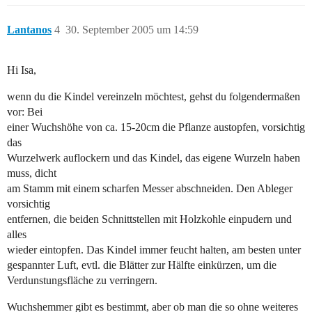
Lantanos
4
30. September 2005 um 14:59
Hi Isa,
wenn du die Kindel vereinzeln möchtest, gehst du folgendermaßen
vor: Bei
einer Wuchshöhe von ca. 15-20cm die Pflanze austopfen, vorsichtig
das
Wurzelwerk auflockern und das Kindel, das eigene Wurzeln haben
muss, dicht
am Stamm mit einem scharfen Messer abschneiden. Den Ableger
vorsichtig
entfernen, die beiden Schnittstellen mit Holzkohle einpudern und
alles
wieder eintopfen. Das Kindel immer feucht halten, am besten unter
gespannter Luft, evtl. die Blätter zur Hälfte einkürzen, um die
Verdunstungsfläche zu verringern.
Wuchshemmer gibt es bestimmt, aber ob man die so ohne weiteres