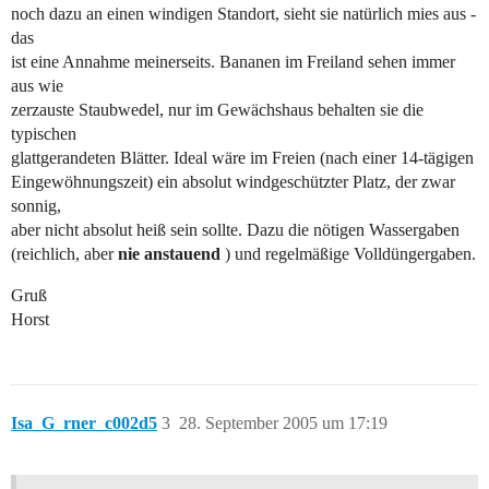
noch dazu an einen windigen Standort, sieht sie natürlich mies aus -
das
ist eine Annahme meinerseits. Bananen im Freiland sehen immer
aus wie
zerzauste Staubwedel, nur im Gewächshaus behalten sie die
typischen
glattgerandeten Blätter. Ideal wäre im Freien (nach einer 14-tägigen
Eingewöhnungszeit) ein absolut windgeschützter Platz, der zwar
sonnig,
aber nicht absolut heiß sein sollte. Dazu die nötigen Wassergaben
(reichlich, aber
nie anstauend
) und regelmäßige Volldüngergaben.
Gruß
Horst
Isa_G_rner_c002d5
3
28. September 2005 um 17:19