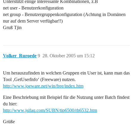
Unterstützt einige interessante Kombinationen, z.B
net user - Benutzerkonfiguration
net group - Benutzergruppenkonfiguration (Achtung in Domänen
nur auf dem Server verfügbar!!)
Gruß Tjin
Volker_Ruroede
9
28. Oktober 2005 um 15:12
Um herauszufinden in welchen Gruppen ein User ist, kann man das
Tool ‚GetUserInfo‘ (Freeware) nutzen.
http://www.joeware.net/win/free/index.htm
Eine Beschriebung mit Beispiel für die Nutzung unter Batch findest
du hier:
http://www.jsifaq.com/SUBN/tip6500/rh6532.htm
Grüße