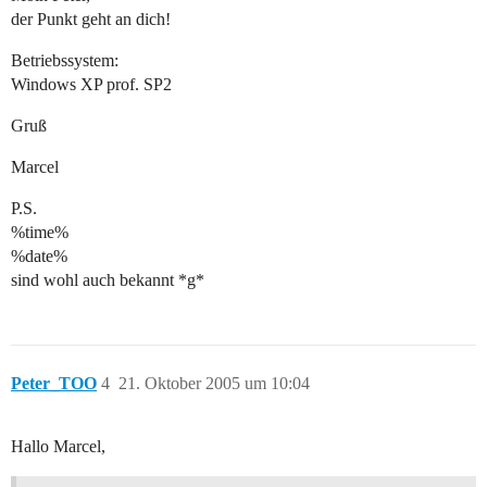
der Punkt geht an dich!
Betriebssystem:
Windows XP prof. SP2
Gruß
Marcel
P.S.
%time%
%date%
sind wohl auch bekannt *g*
Peter_TOO
4
21. Oktober 2005 um 10:04
Hallo Marcel,