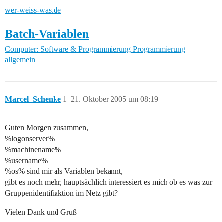
wer-weiss-was.de
Batch-Variablen
Computer: Software & Programmierung
Programmierung
allgemein
Marcel_Schenke
1
21. Oktober 2005 um 08:19
Guten Morgen zusammen,
%logonserver%
%machinename%
%username%
%os% sind mir als Variablen bekannt,
gibt es noch mehr, hauptsächlich interessiert es mich ob es was zur
Gruppenidentifiaktion im Netz gibt?
Vielen Dank und Gruß