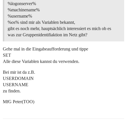
%logonserver%
%machinename%
%username%
%os% sind mir als Variablen bekannt,
gibt es noch mehr, hauptsächlich interessiert es mich ob es
was zur Gruppenidentifiaktion im Netz gibt?
Gehe mal in die Eingabeaufforderung und tippe
SET
Alle diese Variablen kannst du verwenden.
Bei mir ist da z.B.
USERDOMAIN
USERNAME
zu finden.
MfG Peter(TOO)