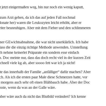
st jetzt einigermaßen weg, bin nur noch ein wenig kaputt,
zum Arzt gehen, da ich das auf jeden Fall nochmal
Monate her) waren die Leukozyten leicht erhöht, aber er
eiter beunruhigen. Aber mit dem Fieber und den schlimmeren
ner GEwichtsabnahme, die war nicht unerklärlich. Ich habe
ss die die einzig richtige Methode anwenden. Umstellung
h nehme keinerlei Präparate ein sondern esse einfach
Doc meinte nur, dass das doch recht viel in der kurzen Zeit
nell viele kg ab, aber soooo fett war ich ja nicht!
te das innerhalb der Familie „anfälliger“ dafür machen? Aber
. Als ich die ersten paar Male diese Schmerzen hatte, vor
ch morgens auch sehr oft einen Blähbauch habe. Aber der Doc
sste, wenn da was an der Galle wäre.
ber wäre auch da nicht das Blutbild verändert? Ich kenne