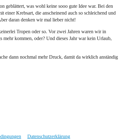
on geblättert, was wohl keine sooo gute Idee war. Bei den
 einer Krebsart, die anscheinend auch so schleichend und
Aber daran denken wir mal lieber nicht!
keinerlei Tropen oder so. Vor zwei Jahren waren wir in
hts mehr kommen, oder? Und dieses Jahr war kein Urlaub,
ache dann nochmal mehr Druck, damit da wirklich anständig
edingungen
Datenschutzerklärung