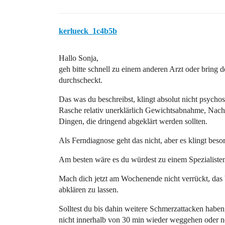
kerlueck_1c4b5b
Hallo Sonja,
geh bitte schnell zu einem anderen Arzt oder bring 
durchscheckt.
Das was du beschreibst, klingt absolut nicht psycho
Rasche relativ unerklärlich Gewichtsabnahme, Nach
Dingen, die dringend abgeklärt werden sollten.
Als Ferndiagnose geht das nicht, aber es klingt beso
Am besten wäre es du würdest zu einem Spezialisten
Mach dich jetzt am Wochenende nicht verrückt, das 
abklären zu lassen.
Solltest du bis dahin weitere Schmerzattacken haben
nicht innerhalb von 30 min wieder weggehen oder no