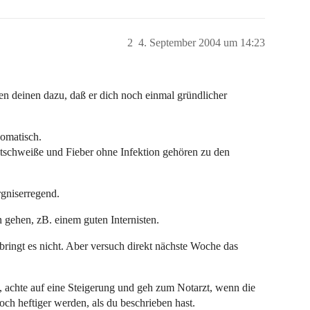
2
4. September 2004 um 14:23
den deinen dazu, daß er dich noch einmal gründlicher
somatisch.
tschweiße und Fieber ohne Infektion gehören zu den
rgniserregend.
 gehen, zB. einem guten Internisten.
bringt es nicht. Aber versuch direkt nächste Woche das
, achte auf eine Steigerung und geh zum Notarzt, wenn die
ch heftiger werden, als du beschrieben hast.