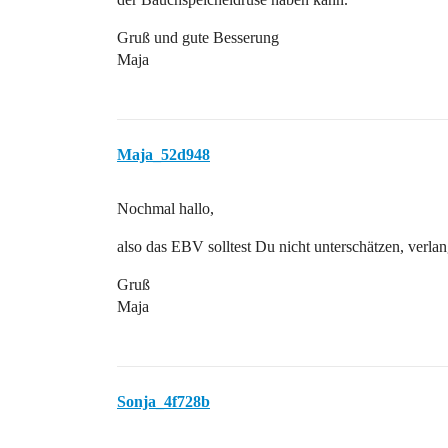
Gruß und gute Besserung
Maja
Maja_52d948
Nochmal hallo,
also das EBV solltest Du nicht unterschätzen, verl
Gruß
Maja
Sonja_4f728b