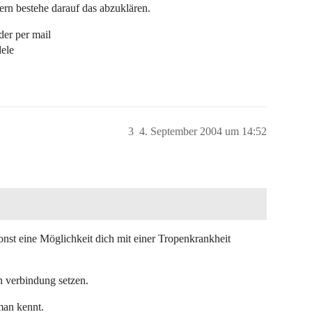
rn bestehe darauf das abzuklären.
der per mail
dele
3
4. September 2004 um 14:52
sonst eine Möglichkeit dich mit einer Tropenkrankheit
n verbindung setzen.
man kennt.