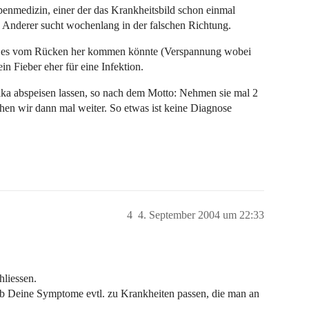
enmedizin, einer der das Krankheitsbild schon einmal
in Anderer sucht wochenlang in der falschen Richtung.
ass es vom Rücken her kommen könnte (Verspannung wobei
in Fieber eher für eine Infektion.
otika abspeisen lassen, so nach dem Motto: Nehmen sie mal 2
hen wir dann mal weiter. So etwas ist keine Diagnose
4
4. September 2004 um 22:33
hliessen.
b Deine Symptome evtl. zu Krankheiten passen, die man an