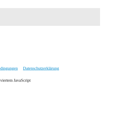
edingungen
Datenschutzerklärung
iviertem JavaScript