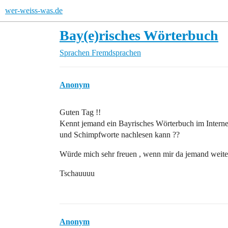
wer-weiss-was.de
Bay(e)risches Wörterbuch
Sprachen
Fremdsprachen
Anonym
Guten Tag !!
Kennt jemand ein Bayrisches Wörterbuch im Intern
und Schimpfworte nachlesen kann ??
Würde mich sehr freuen , wenn mir da jemand weite
Tschauuuu
Anonym