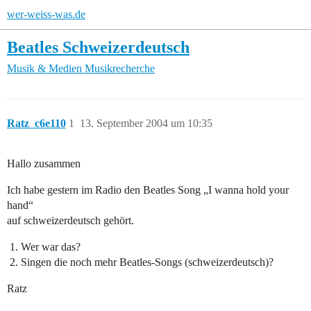
wer-weiss-was.de
Beatles Schweizerdeutsch
Musik & Medien
Musikrecherche
Ratz_c6e110
1
13. September 2004 um 10:35
Hallo zusammen
Ich habe gestern im Radio den Beatles Song „I wanna hold your
hand“
auf schweizerdeutsch gehört.
Wer war das?
Singen die noch mehr Beatles-Songs (schweizerdeutsch)?
Ratz