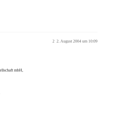
2
2. August 2004 um 10:09
ellschaft mbH,
n