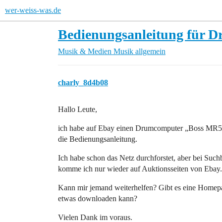
wer-weiss-was.de
Bedienungsanleitung für 
Musik & Medien
Musik allgemein
charly_8d4b08
Hallo Leute,
ich habe auf Ebay einen Drumcomputer „Boss MR550
die Bedienungsanleitung.
Ich habe schon das Netz durchforstet, aber bei Su
komme ich nur wieder auf Auktionsseiten von Ebay.
Kann mir jemand weiterhelfen? Gibt es eine Homepa
etwas downloaden kann?
Vielen Dank im voraus.