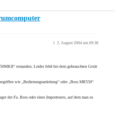
Drumcomputer
1
2. August 2004 um 09:38
MKII“ erstanden. Leider fehlt bei dem gebrauchten Gerät
chbegriffen wie „Bedienungsanleitung“ oder „Boss MR550“
ger der Fa. Boss oder eines Importeuers, auf dem man so