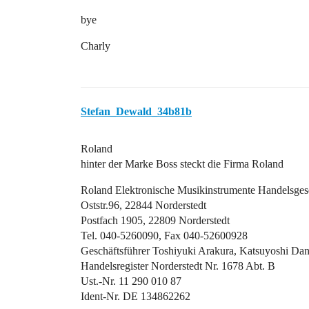
bye
Charly
Stefan_Dewald_34b81b
Roland
hinter der Marke Boss steckt die Firma Roland
Roland Elektronische Musikinstrumente Handelsges
Oststr.96, 22844 Norderstedt
Postfach 1905, 22809 Norderstedt
Tel. 040-5260090, Fax 040-52600928
Geschäftsführer Toshiyuki Arakura, Katsuyoshi Da
Handelsregister Norderstedt Nr. 1678 Abt. B
Ust.-Nr. 11 290 010 87
Ident-Nr. DE 134862262