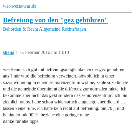
wer-weiss-was.de
Befreiung von den "gez gebühren"
Behörden & Recht
Allgemeine Rechtsfragen
shena
1
6. Februar 2016 um 13:10
wer kennt sich gut mit befreiungsmöglichkeiten der gez gebühren
aus ? mir wird die befreiung verweigert, obwohl ich in einer
sozialwohnung in einem seniorenzentrum wohne, zahle sozialmiete
und die gemeinde übernimmt die differenz zur normalen miete. ich
bekomme aber nicht das geld sondern das seniorenzentrum. ich bin
ziemlich ratlos. habe schon widerspruch eingelegt, aber die ard …
lassen keine ruhe. ich hätte kein recht auf befreiung. bin 70 j. und
behindert mit 90 %, beziehe eine geringe rente
danke für alle tipps