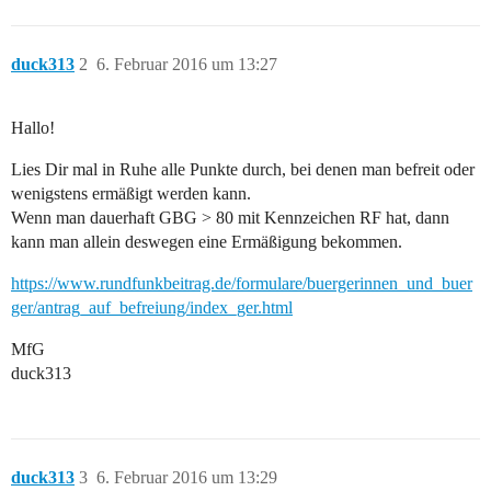
duck313
2
6. Februar 2016 um 13:27
Hallo!
Lies Dir mal in Ruhe alle Punkte durch, bei denen man befreit oder
wenigstens ermäßigt werden kann.
Wenn man dauerhaft GBG > 80 mit Kennzeichen RF hat, dann
kann man allein deswegen eine Ermäßigung bekommen.
https://www.rundfunkbeitrag.de/formulare/buergerinnen_und_buer
ger/antrag_auf_befreiung/index_ger.html
MfG
duck313
duck313
3
6. Februar 2016 um 13:29