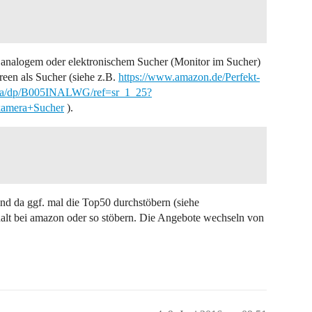
analogem oder elektronischem Sucher (Monitor im Sucher)
reen als Sucher (siehe z.B.
https://www.amazon.de/Perfekt-
ra/dp/B005INALWG/ref=sr_1_25?
amera+Sucher
).
nd da ggf. mal die Top50 durchstöbern (siehe
halt bei amazon oder so stöbern. Die Angebote wechseln von