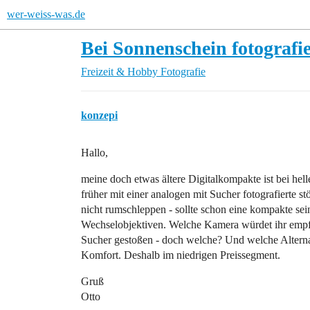
wer-weiss-was.de
Bei Sonnenschein fotografi
Freizeit & Hobby
Fotografie
konzepi
Hallo,
meine doch etwas ältere Digitalkompakte ist bei hell
früher mit einer analogen mit Sucher fotografierte s
nicht rumschleppen - sollte schon eine kompakte se
Wechselobjektiven. Welche Kamera würdet ihr empf
Sucher gestoßen - doch welche? Und welche Alterna
Komfort. Deshalb im niedrigen Preissegment.
Gruß
Otto