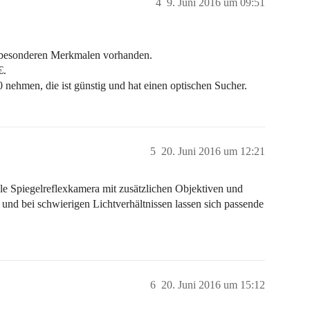
4
9. Juni 2016 um 09:51
t besonderen Merkmalen vorhanden.
€.
ehmen, die ist günstig und hat einen optischen Sucher.
5
20. Juni 2016 um 12:21
 Spiegelreflexkamera mit zusätzlichen Objektiven und
 und bei schwierigen Lichtverhältnissen lassen sich passende
6
20. Juni 2016 um 15:12