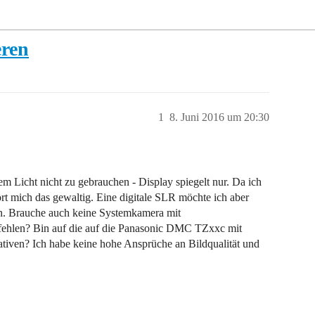
eren
1
8. Juni 2016 um 20:30
em Licht nicht zu gebrauchen - Display spiegelt nur. Da ich
tört mich das gewaltig. Eine digitale SLR möchte ich aber
in. Brauche auch keine Systemkamera mit
ehlen? Bin auf die auf die Panasonic DMC TZxxc mit
tiven? Ich habe keine hohe Ansprüche an Bildqualität und