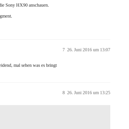
l die Sony HX90 anschauen.
egment.
7
26. Juni 2016 um 13:07
idend, mal sehen was es bringt
8
26. Juni 2016 um 13:25