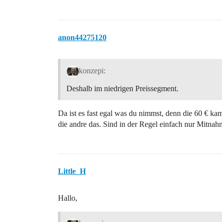
anon44275120
konzepi:
Deshalb im niedrigen Preissegment.
Da ist es fast egal was du nimmst, denn die 60 € ka
die andre das. Sind in der Regel einfach nur Mitnahm
Little_H
Hallo,