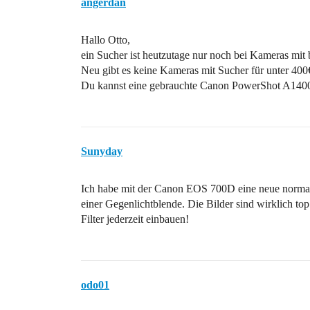
angerdan
Hallo Otto,
ein Sucher ist heutzutage nur noch bei Kameras mi
Neu gibt es keine Kameras mit Sucher für unter 400
Du kannst eine gebrauchte Canon PowerShot A1400 n
Sunyday
Ich habe mit der Canon EOS 700D eine neue normale
einer Gegenlichtblende. Die Bilder sind wirklich top
Filter jederzeit einbauen!
odo01