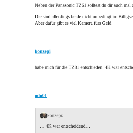
Neben der Panasonic TZ61 solltest du dir auch ma
Die sind allerdings beide nicht unbedingt im Billigs
Aber dafür gibt es viel Kamera fürs Geld.
konzepi
habe mich für die TZ81 entschieden. 4K war entsche
odo01
konzepi:
… 4K war entscheidend…