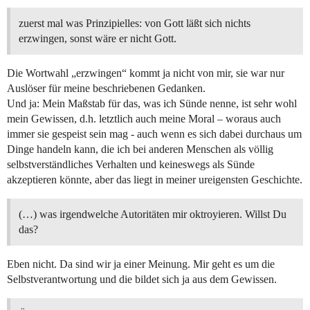
zuerst mal was Prinzipielles: von Gott läßt sich nichts
erzwingen, sonst wäre er nicht Gott.
Die Wortwahl „erzwingen“ kommt ja nicht von mir, sie war nur
Auslöser für meine beschriebenen Gedanken.
Und ja: Mein Maßstab für das, was ich Sünde nenne, ist sehr wohl
mein Gewissen, d.h. letztlich auch meine Moral – woraus auch
immer sie gespeist sein mag - auch wenn es sich dabei durchaus um
Dinge handeln kann, die ich bei anderen Menschen als völlig
selbstverständliches Verhalten und keineswegs als Sünde
akzeptieren könnte, aber das liegt in meiner ureigensten Geschichte.
(…) was irgendwelche Autoritäten mir oktroyieren. Willst Du
das?
Eben nicht. Da sind wir ja einer Meinung. Mir geht es um die
Selbstverantwortung und die bildet sich ja aus dem Gewissen.