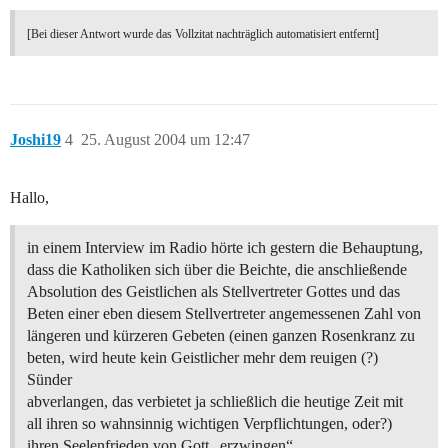
[Bei dieser Antwort wurde das Vollzitat nachträglich automatisiert entfernt]
Joshi19
4
25. August 2004 um 12:47
Hallo,
in einem Interview im Radio hörte ich gestern die Behauptung,
dass die Katholiken sich über die Beichte, die anschließende
Absolution des Geistlichen als Stellvertreter Gottes und das
Beten einer eben diesem Stellvertreter angemessenen Zahl von
längeren und kürzeren Gebeten (einen ganzen Rosenkranz zu
beten, wird heute kein Geistlicher mehr dem reuigen (?)
Sünder
abverlangen, das verbietet ja schließlich die heutige Zeit mit
all ihren so wahnsinnig wichtigen Verpflichtungen, oder?)
ihren Seelenfrieden von Gott „erzwingen“.