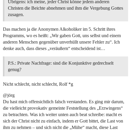
Übrigens: ich meine, jeder Christ könne jedem anderen
Christen die Beichte abnehmen und ihm die Vergebung Gottes
zusagen.
Das machen ja die Anonymen Alkoholiker im 5. Schritt ihres
Programms, wo es heißt: „Wir gaben Gott, uns selbst und einem
anderen Menschen gegenüber unverhüllt unsere Fehler zu“. Ich
denke auch, dass dieses „veräußern“ entscheidend ist…
P.S.: Private Nachfrage: sind die Konjunktive gedrechselt
genug?
Nicht schlecht, nicht schlecht, Rolf *g
@jörg
Du hast mich offensichtlich falsch verstanden. Es ging mir darum,
die vielleicht provokativ gemeinte Feststellung des „Erzwingens“
zu betrachten. Was ich weiter unten auch beat schreibe: macht es
sich der Christ nicht zu einfach, indem er Gott bittet, die Last von
ihm zu nehmen – und sich nicht die „Mühe“ macht, diese Last