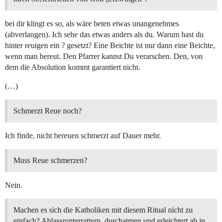
bei dir klingt es so, als wäre beten etwas unangenehmes
(abverlangen). Ich sehe das etwas anders als du. Warum hast du
hinter reuigen ein ? gesetzt? Eine Beichte ist nur dann eine Beichte,
wenn man bereut. Den Pfarrer kannst Du verarschen. Den, von
dem die Absolution kommt garantiert nicht.
(…)
Schmerzt Reue noch?
Ich finde, nicht bereuen schmerzt auf Dauer mehr.
Muss Reue schmerzen?
Nein.
Machen es sich die Katholiken mit diesem Ritual nicht zu
einfach? Ablassrunterrattern, durchatmen und erleichtert ab in