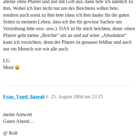
alleine ohne Pfarrer und nur mit Gott aus; dann bete ich nämlich zu
ihm. Wobei ich hier nicht nur um des Beichtens willen bete,
sondern auch sonst zu ihm bete (dass ich ihm danke für die guten
Seiten in meinem Leben, dass ich ihn für gewisse Sachen um
Verzeihung bitte usw. usw.). DAS ist für mich beichten, denn: einen
Pfarrer geht meine „Beichte“ nix an und auf seine „Absolution“
kann ich verzichten, denn der Pfarrer ist genauso fehlbar und auch
nur ein Mensch wie wir alle auch.
LG
Moni
Frau_Vogel_8aaea6
6
25. August 2004 um 23:25
meine Antwort
Guten Abend…
@ Rolf