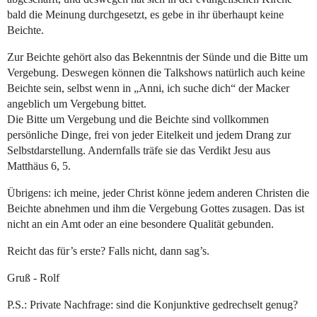
bald die Meinung durchgesetzt, es gebe in ihr überhaupt keine
Beichte.
Zur Beichte gehört also das Bekenntnis der Sünde und die Bitte um
Vergebung. Deswegen können die Talkshows natürlich auch keine
Beichte sein, selbst wenn in „Anni, ich suche dich“ der Macker
angeblich um Vergebung bittet.
Die Bitte um Vergebung und die Beichte sind vollkommen
persönliche Dinge, frei von jeder Eitelkeit und jedem Drang zur
Selbstdarstellung. Andernfalls träfe sie das Verdikt Jesu aus
Matthäus 6, 5.
Übrigens: ich meine, jeder Christ könne jedem anderen Christen die
Beichte abnehmen und ihm die Vergebung Gottes zusagen. Das ist
nicht an ein Amt oder an eine besondere Qualität gebunden.
Reicht das für’s erste? Falls nicht, dann sag’s.
Gruß - Rolf
P.S.: Private Nachfrage: sind die Konjunktive gedrechselt genug?