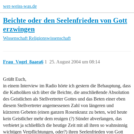
wer-weiss-was.de
Beichte oder den Seelenfrieden von Gott
erzwingen
Wissenschaft
Religionswissenschaft
Frau_Vogel_8aaea6
1
25. August 2004 um 08:14
Grüßt Euch,
in einem Interview im Radio hörte ich gestern die Behauptung, dass
die Katholiken sich über die Beichte, die anschließende Absolution
des Geistlichen als Stellvertreter Gottes und das Beten einer eben
diesem Stellvertreter angemessenen Zahl von längeren und
kürzeren Gebeten (einen ganzen Rosenkranz zu beten, wird heute
kein Geistlicher mehr dem reuigen (?) Sünder abverlangen, das
verbietet ja schließlich die heutige Zeit mit all ihren so wahnsinnig
wichtigen Verpflichtungen, oder?) ihren Seelenfrieden von Gott