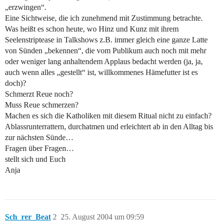
„erzwingen“.
Eine Sichtweise, die ich zunehmend mit Zustimmung betrachte.
Was heißt es schon heute, wo Hinz und Kunz mit ihrem
Seelenstriptease in Talkshows z.B. immer gleich eine ganze Latte
von Sünden „bekennen“, die vom Publikum auch noch mit mehr
oder weniger lang anhaltendem Applaus bedacht werden (ja, ja,
auch wenn alles „gestellt“ ist, willkommenes Hämefutter ist es
doch)?
Schmerzt Reue noch?
Muss Reue schmerzen?
Machen es sich die Katholiken mit diesem Ritual nicht zu einfach?
Ablassrunterrattern, durchatmen und erleichtert ab in den Alltag bis
zur nächsten Sünde…
Fragen über Fragen…
stellt sich und Euch
Anja
Sch_rer_Beat
2
25. August 2004 um 09:59