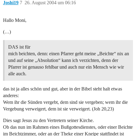
Joshi19
7
26. August 2004 um 06:16
Hallo Moni,
(…)
DAS ist für
mich beichten, denn: einen Pfarrer geht meine „Beichte“ nix an
und auf seine „Absolution“ kann ich verzichten, denn der
Pfarrer ist genauso fehlbar und auch nur ein Mensch wie wir
alle auch.
das ist ja alles schön und gut, aber in der Bibel steht halt etwas
anderes:
Wem ihr die Sünden vergebt, dem sind sie vergeben; wem ihr die
Vergebung verweigert, dem ist sie verweigert. (Joh 20,23)
Dies sagt Jesus zu den Vertretern seiner Kirche.
Ob das nun im Rahmen eines Bußgottesdienstes, oder einer Beichte
im Beichtzimmer, oder an der Theke einer Kneipe stattfindet ist