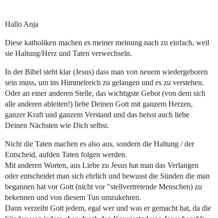
Hallo Anja
Diese katholiken machen es meiner meinung nach zu einfach, weil
sie Haltung/Herz und Taten verwechseln.
In der Bibel steht klar (Jesus) dass man von neuem wiedergeboren
sein muss, um ins Himmelreich zu gelangen und es zu verstehen.
Oder an einer anderen Stelle, das wichtigste Gebot (von dem sich
alle anderen ableiten!) liebe Deinen Gott mit ganzem Herzen,
ganzer Kraft und ganzem Verstand und das heisst auch liebe
Deinen Nächsten wie Dich selbst.
Nicht die Taten machen es also aus, sondern die Haltung / der
Entscheid, aufden Taten folgen werden.
Mit anderen Worten, aus Liebe zu Jesus hat man das Verlangen
oder entscheidet man sich ehrlich und bewusst die Sünden die man
begannen hat vor Gott (nicht vor "stellvertretende Menschen) zu
bekennen und von diesem Tun umzukehren.
Dann verzeiht Gott jedem, egal wer und was er gemacht hat, da die