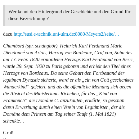
Wer kennt den Hintergrund der Geschichte und den Grund für
diese Bezeichnung ?
dazu
http://susi.e-technik.uni-ulm.de:8080/Meyers2/seite/…
Chambord (spr. schángbör), Heinrich Karl Ferdinand Marie
Dieudonné von Artois, Herzog von Bordeaux, Graf von, Sohn des
am 13. Febr. 1820 ermordeten Herzogs Karl Ferdinand von Berri,
wurde 29. Sept. 1820 zu Paris geboren und erhielt den Titel eines
Herzogs von Bordeaux. Da seine Geburt den Fortbestand der
legitimen Dynastie sicherte, ward er als „ein von Gott geschenktes
Wunderkind“ gefeiert, und als die öffentliche Meinung sich gegen
die Absicht des Ministeriums Richelieu, für das „Kind von
Frankreich“ die Domäne C. anzukaufen, erklärte, so geschah
deren Erwerbung durch einen Verein von Legitimisten, der die
Domäne dem Prinzen am Tag seiner Taufe (1. Mai 1821)
schenkte…
Gruß