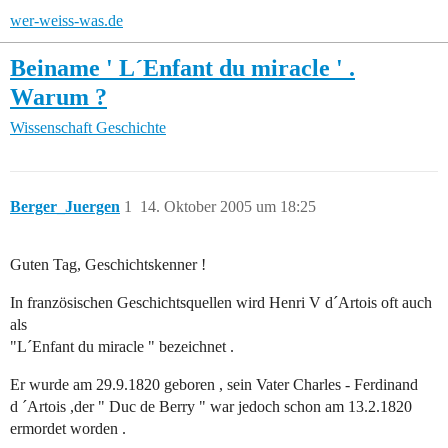
wer-weiss-was.de
Beiname ' L´Enfant du miracle ' .
Warum ?
Wissenschaft
Geschichte
Berger_Juergen
1
14. Oktober 2005 um 18:25
Guten Tag, Geschichtskenner !
In französischen Geschichtsquellen wird Henri V d´Artois oft auch
als
"L´Enfant du miracle " bezeichnet .
Er wurde am 29.9.1820 geboren , sein Vater Charles - Ferdinand
d ´Artois ,der " Duc de Berry " war jedoch schon am 13.2.1820
ermordet worden .