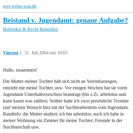
wer-weiss-was.de
Beistand v. Jugendamt: genaue Aufgabe?
Behörden & Recht
Behörden
Vincent
1
31. Juli 2004 um 18:03
Hallo, zusammen!
Die Mutter meiner Tochter hält sich nicht an Vereinbarungen,
entzieht mir meine Tochter, usw. Vor einigen Wochen hat sie vorm
Jugendamt Unterhaltsvorschuss beantragt (bin z.Zt. arbeitslos und
kann kaum was zahlen). Seither hatte ich zwei persönliche Termine
(auf meinen Wunsch hin) mit der Sachbearbeiterin vom Jugendamt.
Randinfo: die Mutter studiert; ich bin arbeitslos; auch ich habe in
meiner Wohnung ein Zimmer für meine Tochter; Freunde in der
Nachbarschaft usw.