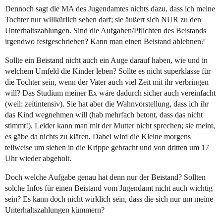
Dennoch sagt die MA des Jugendamtes nichts dazu, dass ich meine
Tochter nur willkürlich sehen darf; sie äußert sich NUR zu den
Unterhaltszahlungen. Sind die Aufgaben/Pflichten des Beistands
irgendwo festgeschrieben? Kann man einen Beistand ablehnen?
Sollte ein Beistand nicht auch ein Auge darauf haben, wie und in
welchem Umfeld die Kinder leben? Sollte es nicht superklasse für
die Tochter sein, wenn der Vater auch viel Zeit mit ihr verbringen
will? Das Studium meiner Ex wäre dadurch sicher auch vereinfacht
(weil: zeitintensiv). Sie hat aber die Wahnvorstellung, dass ich ihr
das Kind wegnehmen will (hab mehrfach betont, dass das nicht
stimmt!). Leider kann man mit der Mutter nicht sprechen; sie meint,
es gäbe da nichts zu klären. Dabei wird die Kleine morgens
teilweise um sieben in die Krippe gebracht und von dritten um 17
Uhr wieder abgeholt.
Doch welche Aufgabe genau hat denn nur der Beistand? Sollten
solche Infos für einen Beistand vom Jugendamt nicht auch wichtig
sein? Es kann doch nicht wirklich sein, dass die sich nur um meine
Unterhaltszahlungen kümmern?