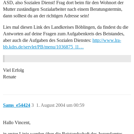
ASD, also Sozialen Dienst! Frag dort beim für den Wohnort der
Mutter zuständigen Sozialarbeiter nach einem Beratungstermin,
dann solltest du an der richtigen Adresse sein!
Lies mal diesen Link des Landkreises Böblingen, da findest du die
Antworten auf deine Fragen zum Aufgabenkreis des Beistandes,
aber auch die Aufgaben des Sozialen Dienstes:
http://www.lra-
bb.kdrs.de/servlet/PB/menu/1036875_l1…
Viel Erfolg
Renate
Sams_e54424
3
1. August 2004 um 00:59
Hallo Vincent,
in erster Linie werden über die Beistandschaft des Jugendamtes