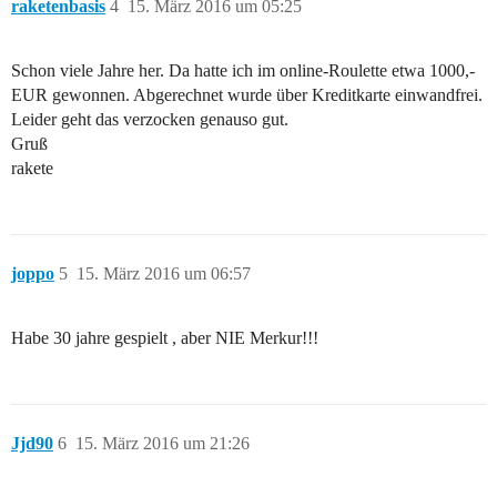
raketenbasis
4
15. März 2016 um 05:25
Schon viele Jahre her. Da hatte ich im online-Roulette etwa 1000,-
EUR gewonnen. Abgerechnet wurde über Kreditkarte einwandfrei.
Leider geht das verzocken genauso gut.
Gruß
rakete
joppo
5
15. März 2016 um 06:57
Habe 30 jahre gespielt , aber NIE Merkur!!!
Jjd90
6
15. März 2016 um 21:26