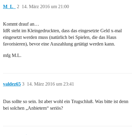
M_L_
2
14. März 2016 um 21:00
Kommt drauf an…
IdR steht im Kleingedruckten, dass das eingesetzte Geld x-mal
eingesetzt werden muss (natürlich bei Spielen, die das Haus
favorisieren), bevor eine Auszahlung getätigt werden kann.
mfg M.L.
valdez65
3
14. März 2016 um 23:41
Das sollte so sein. Ist aber wohl ein Trugschluß. Was bitte ist denn
bei solchen „Anbietern“ seriös?