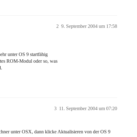
2
9. September 2004 um 17:58
ehr unter OS 9 startfähig
arates ROM-Modul oder so, was
d.
3
11. September 2004 um 07:20
echner unter OSX, dann klicke Aktualisieren von der OS 9