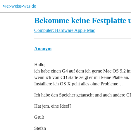
wer-weiss-was.de
Bekomme keine Festplatte 
Computer: Hardware
Apple Mac
Anonym
Hallo,
ich habe einen G4 auf dem ich gerne Mac OS 9.2 ins
wenn ich von CD starte zeigt er mir keine Platte an.
Installiere ich OS X geht alles ohne Probleme…
Ich habe den Speicher getauscht und auch andere CD
Hat jem. eine Idee!?
Gruß
Stefan