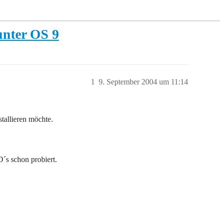
unter OS 9
1
9. September 2004 um 11:14
tallieren möchte.
´s schon probiert.