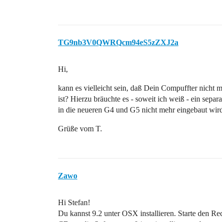
TG9nb3V0QWRQcm94eS5zZXJ2a
Hi,
kann es vielleicht sein, daß Dein Compuffter nicht m
ist? Hierzu bräuchte es - soweit ich weiß - ein sep
in die neueren G4 und G5 nicht mehr eingebaut wir
Grüße vom T.
Zawo
Hi Stefan!
Du kannst 9.2 unter OSX installieren. Starte den R