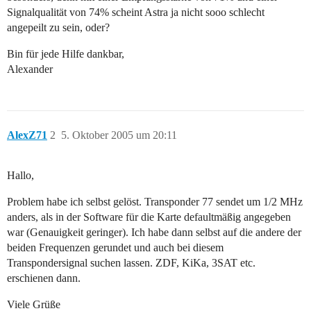
Signalqualität von 74% scheint Astra ja nicht sooo schlecht
angepeilt zu sein, oder?
Bin für jede Hilfe dankbar,
Alexander
AlexZ71
2
5. Oktober 2005 um 20:11
Hallo,
Problem habe ich selbst gelöst. Transponder 77 sendet um 1/2 MHz
anders, als in der Software für die Karte defaultmäßig angegeben
war (Genauigkeit geringer). Ich habe dann selbst auf die andere der
beiden Frequenzen gerundet und auch bei diesem
Transpondersignal suchen lassen. ZDF, KiKa, 3SAT etc.
erschienen dann.
Viele Grüße