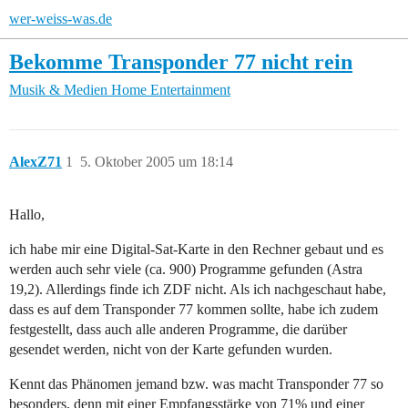
wer-weiss-was.de
Bekomme Transponder 77 nicht rein
Musik & Medien
Home Entertainment
AlexZ71
1
5. Oktober 2005 um 18:14
Hallo,
ich habe mir eine Digital-Sat-Karte in den Rechner gebaut und es
werden auch sehr viele (ca. 900) Programme gefunden (Astra
19,2). Allerdings finde ich ZDF nicht. Als ich nachgeschaut habe,
dass es auf dem Transponder 77 kommen sollte, habe ich zudem
festgestellt, dass auch alle anderen Programme, die darüber
gesendet werden, nicht von der Karte gefunden wurden.
Kennt das Phänomen jemand bzw. was macht Transponder 77 so
besonders, denn mit einer Empfangsstärke von 71% und einer