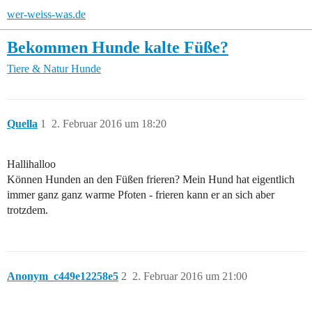
wer-weiss-was.de
Bekommen Hunde kalte Füße?
Tiere & Natur
Hunde
Quella
1
2. Februar 2016 um 18:20
Hallihalloo
Können Hunden an den Füßen frieren? Mein Hund hat eigentlich
immer ganz ganz warme Pfoten - frieren kann er an sich aber
trotzdem.
Anonym_c449e12258e5
2
2. Februar 2016 um 21:00