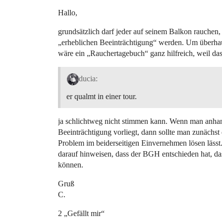
Hallo,
grundsätzlich darf jeder auf seinem Balkon rauchen,
„erheblichen Beeinträchtigung“ werden. Um überha
wäre ein „Rauchertagebuch“ ganz hilfreich, weil das
ducia:
er qualmt in einer tour.
ja schlichtweg nicht stimmen kann. Wenn man anhan
Beeinträchtigung vorliegt, dann sollte man zunächs
Problem im beiderseitigen Einvernehmen lösen läss
darauf hinweisen, dass der BGH entschieden hat, das
können.
Gruß
C.
2 „Gefällt mir“