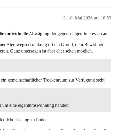
3
10. Mai 2026 um 18:59
die
individuelle
Abwägung der gegenseitigen Interessen an.
 einer Atemwegserkrankung oft ein Grund, dem Bewohner
ren. Ganz untersagen ist aber eher selten möglich.
ht ein gemeinschaftlicher Trockenraum zur Verfügung steht.
h um eine eigentumswohnung handelt
riedliche Lösung zu finden.