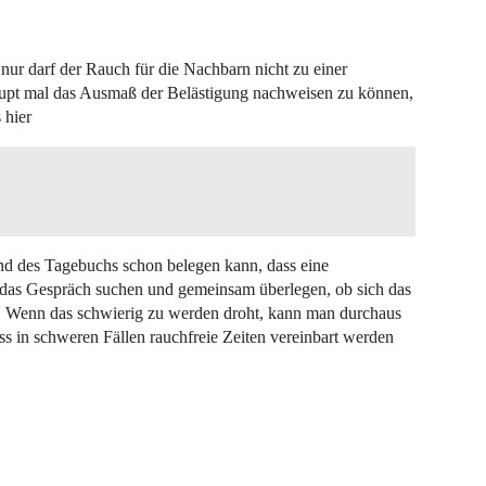
 nur darf der Rauch für die Nachbarn nicht zu einer
upt mal das Ausmaß der Belästigung nachweisen zu können,
 hier
d des Tagebuchs schon belegen kann, dass eine
t das Gespräch suchen und gemeinsam überlegen, ob sich das
t. Wenn das schwierig zu werden droht, kann man durchaus
s in schweren Fällen rauchfreie Zeiten vereinbart werden