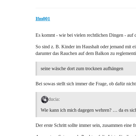
Ifm001
Es kommt - wie bei vielen rechtlichen Dingen - auf 
So sind z. B. Kinder im Haushalt oder jemand mit
darunter das Rauchen auf dem Balkon zu reglementie
seine wäsche dort zum trocknen aufhängen
Bei sowas stellt sich immer die Frage, ob dafür nic
ducia:
Wie kann ich mich dagegen wehren? … da es sic
Der erste Schritt sollte immer sein, zusammen eine f