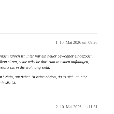
1
10. Mai 2026 um 09:26
inigen jahren ist unter mir ein neuer bewohner eingezogen,
lkon sitzen, seine wäsche dort zum trocknen aufhängen,
estank bis in die wohnung zieht.
 Nein, ausziehen ist keine obtion, da es sich um eine
esitz ist.
2
10. Mai 2026 um 11:31