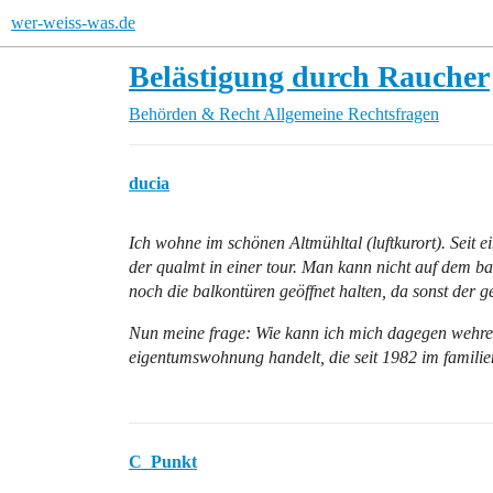
wer-weiss-was.de
Belästigung durch Raucher
Behörden & Recht
Allgemeine Rechtsfragen
ducia
Ich wohne im schönen Altmühltal (luftkurort). Seit e
der qualmt in einer tour. Man kann nicht auf dem ba
noch die balkontüren geöffnet halten, da sonst der g
Nun meine frage: Wie kann ich mich dagegen wehren?
eigentumswohnung handelt, die seit 1982 im familienb
C_Punkt