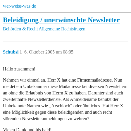
wer-weiss-was.de
Beleidigung / unerwünschte Newsletter
Behörden & Recht
Allgemeine Rechtsfragen
Schubsi
1
6. Oktober 2005 um 08:05
Hallo zusammen!
Nehmen wir einmal an, Herr X hat eine Firmenmailadresse. Nun
meldet ein Unbekannter diese Mailadresse bei diversen Newslettern
an ohne die Erlaubnis von Herrn X zu haben. Darunter sind auch
zweifelthafte Newsletterdienste. Als Anmeldename benutzt der
Unbekannte Namen wie „Arschloch“ oder ähnliches. Hat Herr X
eine Möglichkeit gegen diese beleidigenden und auch recht
störenden Newsletteranmeldungen zu wehren?
Vielen Dank und bis bald!