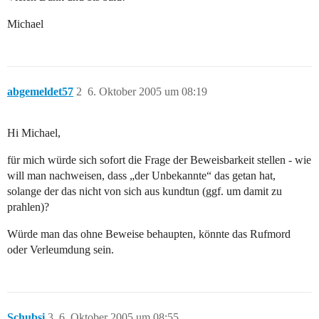
Michael
abgemeldet57
2
6. Oktober 2005 um 08:19
Hi Michael,
für mich würde sich sofort die Frage der Beweisbarkeit stellen - wie
will man nachweisen, dass „der Unbekannte“ das getan hat,
solange der das nicht von sich aus kundtun (ggf. um damit zu
prahlen)?
Würde man das ohne Beweise behaupten, könnte das Rufmord
oder Verleumdung sein.
Schubsi
3
6. Oktober 2005 um 08:55